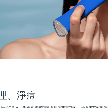
理、淨痘
ED藍光和T-Sonic™垂直透膚聲波脈動的雙重功效，可快速有效