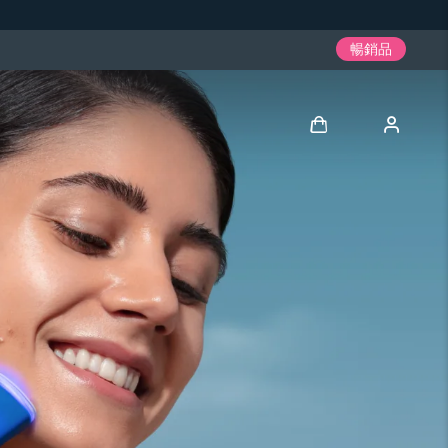
暢銷品
登入
用戶信息
我的設備
我的訂單
我的地址
我的訂閱