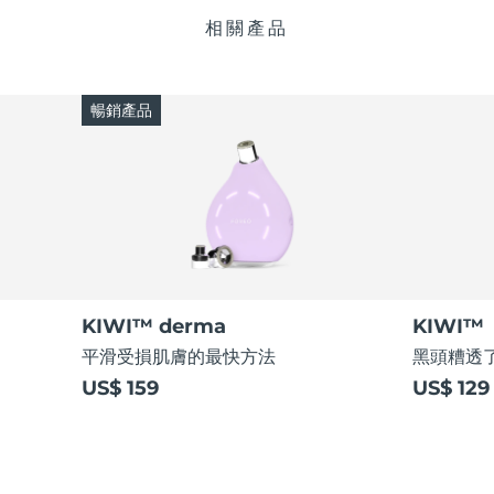
相關產品
暢銷產品
KIWI™ derma
KIWI™
平滑受損肌膚的最快方法
黑頭糟透了
US$ 159
US$ 129