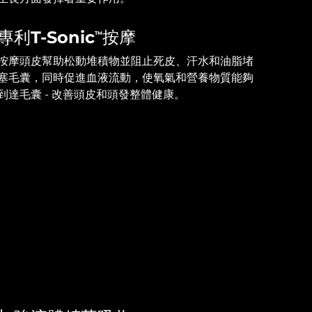
專利T-Sonic
按摩
TM
按摩頭皮幫助松動堆積物並阻止死皮、汗水和油脂堵
塞毛囊，同時促進血液流動，使氧氣和營養物質能夠
到達毛囊 - 改善頭皮和頭發整體健康。