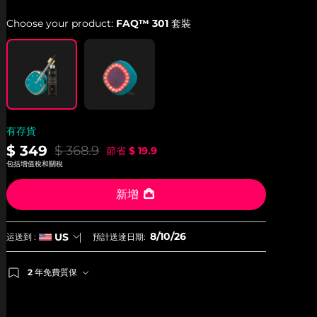
Choose your product:
FAQ™ 301 套裝
有存貨
$ 349
$ 368.9
節省
$ 19.9
包括增值稅和關稅
新增
8/10/26
US
运送到 :
預計送達日期:
2 年免費質保
如果您在2年質保期內發現任何非人為品質問題，FOREO
將免費為您更換產品。