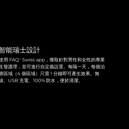
智能瑞士設計
使用 FAQ
Swiss app，獲取針對男性和女性的專業
TM
生發護理，並可進行自定義設置。每隔一天，每個治
療區域（4 個區域）只需 1 分鐘即可產生效果。無
線、USB 充電、100% 防水，便於清潔。