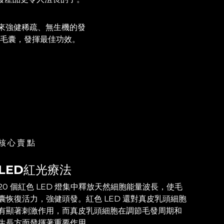
來強健稀疏、無生機的發
入毛囊，發揮最佳功效。
核心賣點
LED紅光療法
20 個紅色 LED 燈集中釋放天然細胞能量波長，使毛
囊恢復活力，強健頭發。紅色 LED 還對真皮乳頭細胞
有顯著刺激作用，而真皮乳頭細胞在調節毛發周期和
生長方面發揮著重要作用。