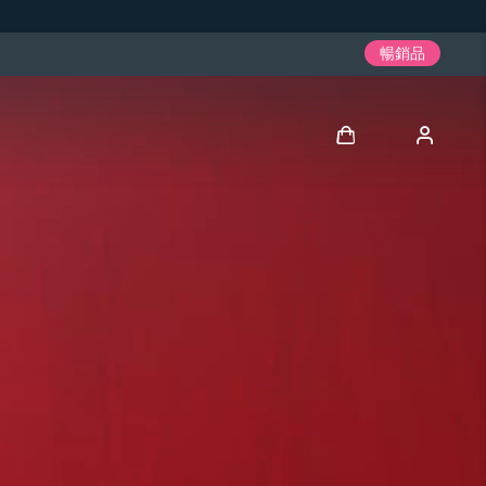
暢銷品
登入
用戶信息
我的設備
我的訂單
我的地址
我的訂閱