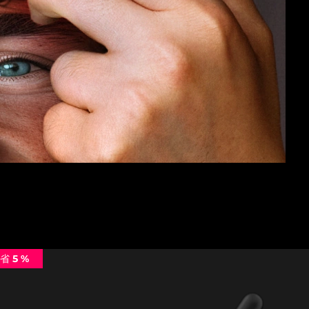
省 5 %