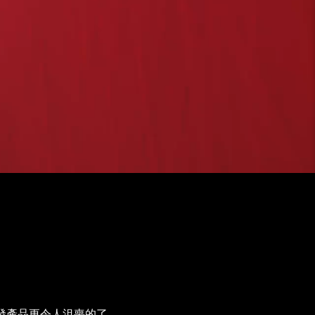
生發產品更令人沮喪的了。