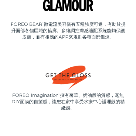
FOREO BEAR
微電流美容儀有五種強度可選，有助於提
™
升面部各個區域的輪廓。多維調控膚感適配系統能夠保護
皮膚，並有相應的APP來規劃各種面部鍛煉。
FOREO Imagination
擁有奢華、奶油般的質感，毫無
™
DIY面膜的自製感，讓您在家中享受水療中心護理般的精
緻感。