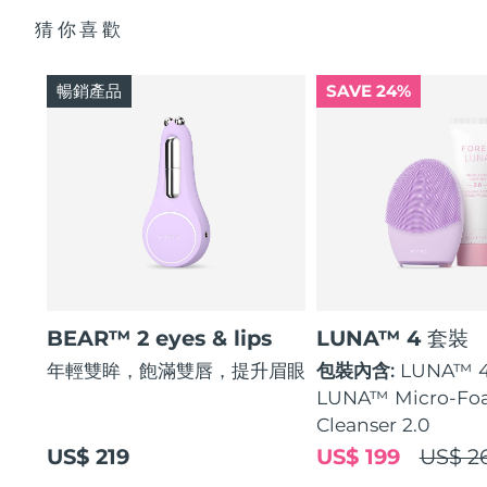
猜你喜歡
暢銷產品
SAVE 24%
BEAR™ 2 eyes & lips
LUNA™ 4 套裝
年輕雙眸，飽滿雙唇，提升眉眼
包裝內含:
LUNA™ 
LUNA™ Micro-Fo
Cleanser 2.0
US$ 219
US$ 199
US$ 2