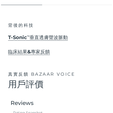
背後的科技
T-Sonic
垂直透膚聲波脈動
TM
臨床結果&專家反饋
真實反饋
BAZAAR VOICE
用戶評價