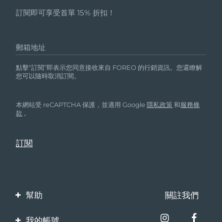
訂閱即可享受首單 15% 折扣！
郵箱地址
點擊“訂閱”即表示您同意接收來自 FOREO 的行銷資訊。您還瞭解
您可以隨時取消訂閱。
本網站受 reCAPTCHA 保護，並適用 Google
隱私政策
和
服務條
款
。
幫助
關註我們
聯繫我們
我的帳號