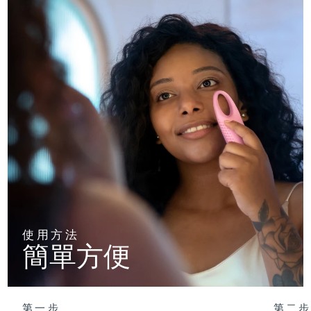
使用方法
簡單方便
第一步
第二步