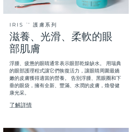
IRIS
護膚系列
TM
滋養、光滑、柔軟的眼
部肌膚
浮腫、疲憊的眼睛通常表示眼部乾燥缺水。 用瑞典
的眼部護理程式讓它們恢復活力，讓眼睛周圍最嬌
嫩的皮膚獲得適當的營養。 告別浮腫、黑眼圈和下
垂的眼袋，擁有全新、豐滿、水潤的皮膚，煥發健
康光采。
了解詳情