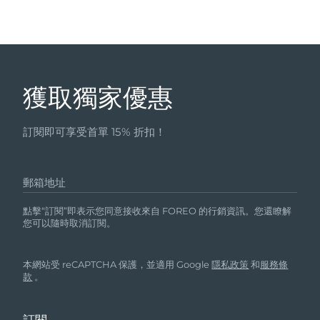
獲取獨家優惠
訂閱即可享受首單 15% 折扣！
郵箱地址
點擊“訂閱”即表示您同意接收來自 FOREO 的行銷資訊。您還瞭解
您可以隨時取消訂閱。
本網站受 reCAPTCHA 保護，並適用 Google
隱私政策
和
服務條
款
。