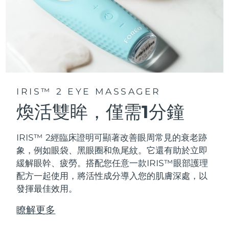
IRIS™ 2 EYE MASSAGER
煥活雙眸，僅需1分鐘
IRIS™ 2經臨床證明可顯著改善眼周常見的衰老跡
象，例如眼袋、黑眼圈和魚尾紋。它還有助於立即
緩解眼幹、疲勞。搭配您任意一款IRIS™眼部護理
配方一起使用，將活性成分導入您的肌膚深處，以
發揮最佳效用。
瞭解更多