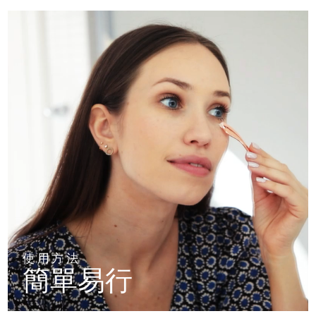
斯洛伐克
預計送達日期
8/10/26
斯洛維尼亞
預計送達日期
8/10/26
南非
預計送達日期
8/18/26
南韓
預計送達日期
8/12/26
西班牙
預計送達日期
8/10/26
瑞典
預計送達日期
8/10/26
瑞士
預計送達日期
8/10/26
台灣
預計送達日期
8/15/26
使用方法
簡單易行
泰國
預計送達日期
8/14/26
土耳其
預計送達日期
8/11/26