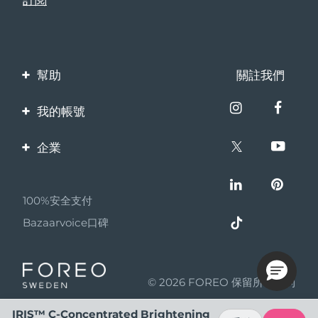
幫助
關註我們
聯繫我們
我的帳號
訂單與運輸
產品註冊
企業
保修與退換貨
客服支持
關於FOREO
常見問題
100%安全支付
夥伴計畫
電池資訊
Bazaarvoice口碑
聯盟新聞
MYSA
© 2026 FOREO 保留所有權利
成為合作夥伴
使用條款
IRIS™ C-Concentrated Brightening