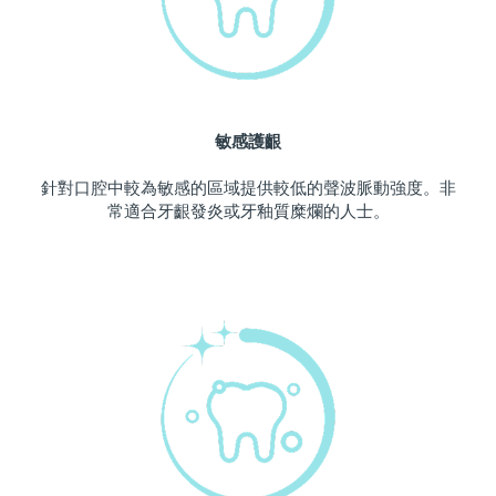
波蘭
預計送達日期
8/9/26
葡萄牙
預計送達日期
8/8/26
敏感護齦
波多黎各
預計送達日期
8/10/26
針對口腔中較為敏感的區域提供較低的聲波脈動強度。非
卡達
預計送達日期
8/9/26
常適合牙齦發炎或牙釉質糜爛的人士。
留尼旺
預計送達日期
8/13/26
羅馬尼亞
預計送達日期
8/8/26
俄羅斯
預計送達日期
8/16/26
沙烏地阿拉伯
預計送達日期
8/9/26
新加坡
預計送達日期
8/10/26