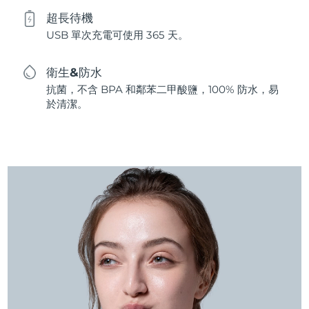
超長待機
USB 單次充電可使用 365 天。
衛生&防水
抗菌，不含 BPA 和鄰苯二甲酸鹽，100% 防水，易
於清潔。