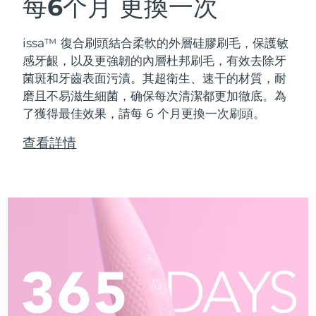
每6个月
更換一次
issa™ 復合刷頭結合柔軟的外層硅膠刷毛，保護敏
感牙齦，以及更強韌的內層杜邦刷毛，有效去除牙
菌斑和牙齒表面污漬。其超衛生、速干的材質，耐
磨且不易滋生細菌，确保每次清潔都更加徹底。為
了獲得最佳效果，請每 6 个月更換一次刷頭。
查看詳情