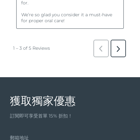
獲取獨家優惠
訂閱即可享受首單 15% 折扣！
郵箱地址