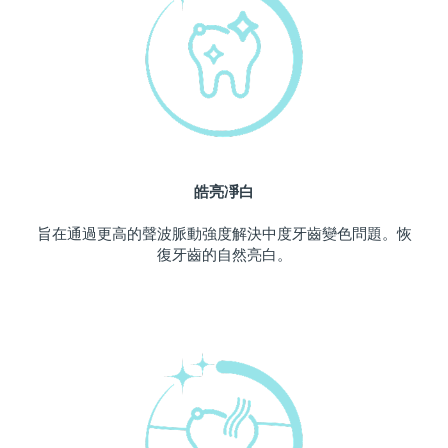
中國澳門特別行政區
預計送達日期
8/10/26
馬來西亞
預計送達日期
8/11/26
馬爾他
預計送達日期
8/8/26
墨西哥
預計送達日期
8/12/26
皓亮凈白
摩納哥
預計送達日期
8/9/26
旨在通過更高的聲波脈動強度解決中度牙齒變色問題。恢
復牙齒的自然亮白。
荷蘭
預計送達日期
8/8/26
紐西蘭
預計送達日期
8/8/26
挪威
預計送達日期
8/8/26
阿曼
預計送達日期
8/11/26
菲律賓
預計送達日期
8/11/26