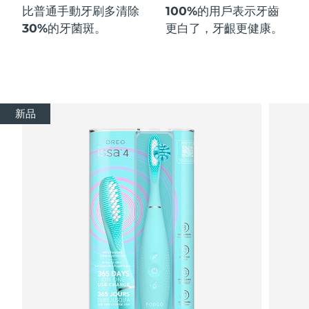
比普通手動牙刷多
清除
100%
的用戶表示牙齒
30%
的牙菌斑。
更白了，牙齦更健康。
新品