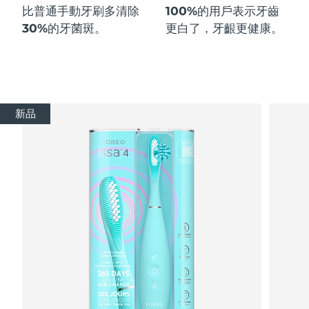
比普通手動牙刷多
清除
100%
的用戶表示牙齒
30%
的牙菌斑。
更白了，牙齦更健康。
新品