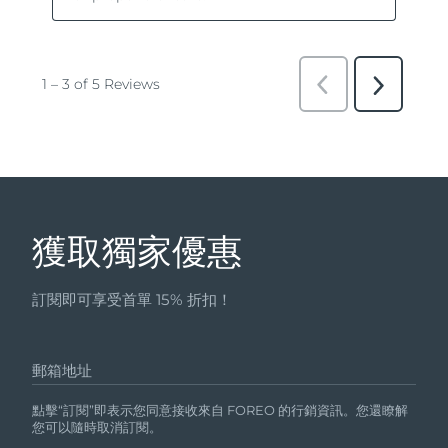
獲取獨家優惠
訂閱即可享受首單 15% 折扣！
郵箱地址
點擊“訂閱”即表示您同意接收來自 FOREO 的行銷資訊。您還瞭解
您可以隨時取消訂閱。