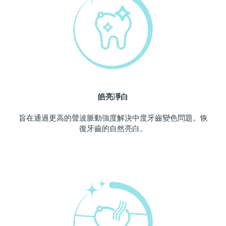
中國澳門特別行政區
預計送達日期
8/11/26
馬來西亞
預計送達日期
8/12/26
馬爾他
預計送達日期
8/9/26
墨西哥
預計送達日期
8/13/26
皓亮凈白
摩納哥
預計送達日期
8/10/26
旨在通過更高的聲波脈動強度解決中度牙齒變色問題。恢
復牙齒的自然亮白。
荷蘭
預計送達日期
8/9/26
紐西蘭
預計送達日期
8/9/26
挪威
預計送達日期
8/9/26
阿曼
預計送達日期
8/12/26
菲律賓
預計送達日期
8/12/26