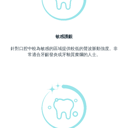
波蘭
預計送達日期
8/10/26
葡萄牙
預計送達日期
8/9/26
敏感護齦
波多黎各
預計送達日期
8/11/26
針對口腔中較為敏感的區域提供較低的聲波脈動強度。非
卡達
預計送達日期
8/10/26
常適合牙齦發炎或牙釉質糜爛的人士。
留尼旺
預計送達日期
8/14/26
羅馬尼亞
預計送達日期
8/9/26
俄羅斯
預計送達日期
8/17/26
沙烏地阿拉伯
預計送達日期
8/10/26
新加坡
預計送達日期
8/11/26