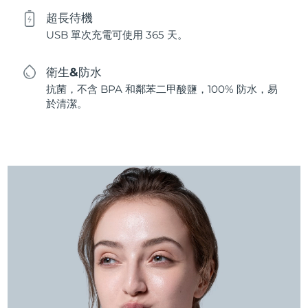
超長待機
USB 單次充電可使用 365 天。
衛生&防水
抗菌，不含 BPA 和鄰苯二甲酸鹽，100% 防水，易
於清潔。