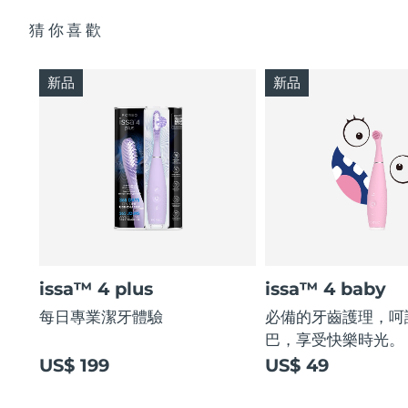
猜你喜歡
新品
新品
issa™ 4 plus
issa™ 4 baby
每日專業潔牙體驗
必備的牙齒護理，呵
巴，享受快樂時光。
US$ 199
US$ 49