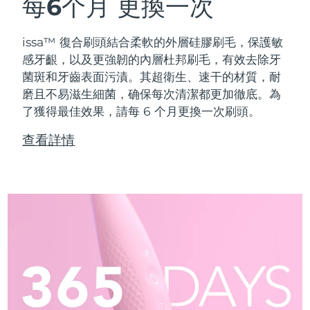
每6个月
更換一次
issa™ 復合刷頭結合柔軟的外層硅膠刷毛，保護敏
感牙齦，以及更強韌的內層杜邦刷毛，有效去除牙
菌斑和牙齒表面污漬。其超衛生、速干的材質，耐
磨且不易滋生細菌，确保每次清潔都更加徹底。為
了獲得最佳效果，請每 6 个月更換一次刷頭。
查看詳情