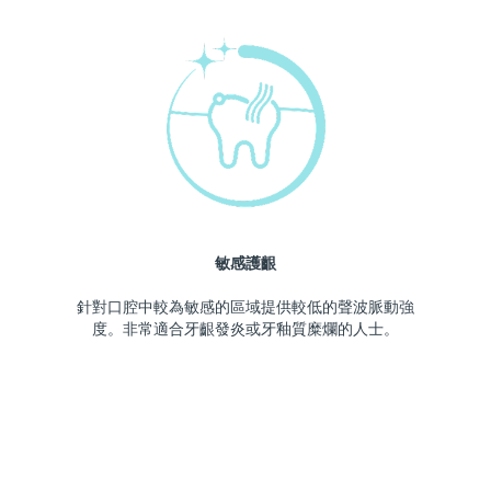
敏感護齦
針對口腔中較為敏感的區域提供較低的聲波脈動強
度。非常適合牙齦發炎或牙釉質糜爛的人士。