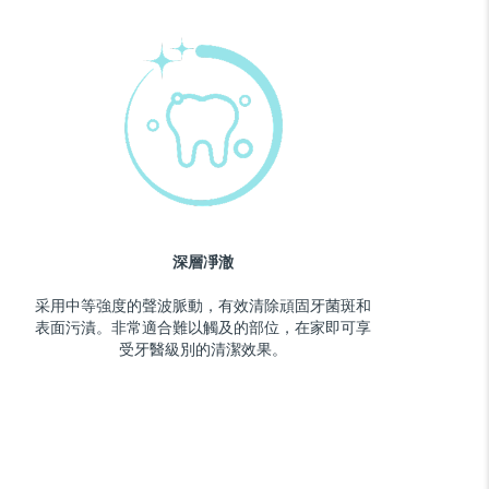
深層凈澈
采用中等強度的聲波脈動，有效清除頑固牙菌斑和
表面污漬。非常適合難以觸及的部位，在家即可享
受牙醫級別的清潔效果。