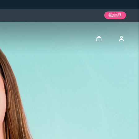
暢銷品
登入
用戶信息
我的設備
我的訂單
我的地址
我的訂閱