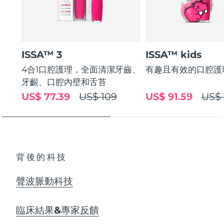
ISSA™ 3
ISSA™ kids
4合1口腔護理，全面清潔牙齒、
有趣且有效的口腔護
牙齦、口腔內壁和舌苔
US$ 77.39
US$ 109
US$ 91.59
US$ 
背後的科技
聲波脈動科技
臨床結果&專家反饋