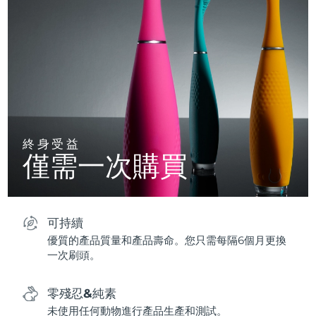
終身受益
僅需一次購買
可持續
優質的產品質量和產品壽命。您只需每隔6個月更換
一次刷頭。
零殘忍&純素
未使用任何動物進行產品生產和測試。