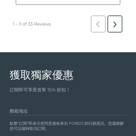
獲取獨家優惠
訂閱即可享受首單 15% 折扣！
郵箱地址
點擊“訂閱”即表示您同意接收來自 FOREO 的行銷資訊。您還瞭解
您可以隨時取消訂閱。