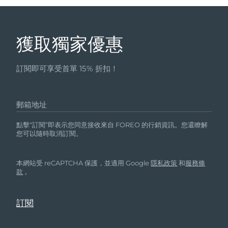
獲取獨家優惠
訂閱即可享受首單 15% 折扣！
郵箱地址
點擊“訂閱”即表示您同意接收來自 FOREO 的行銷資訊。您還瞭解
您可以隨時取消訂閱。
本網站受 reCAPTCHA 保護，並適用 Google
隱私政策
和
服務條
款
。