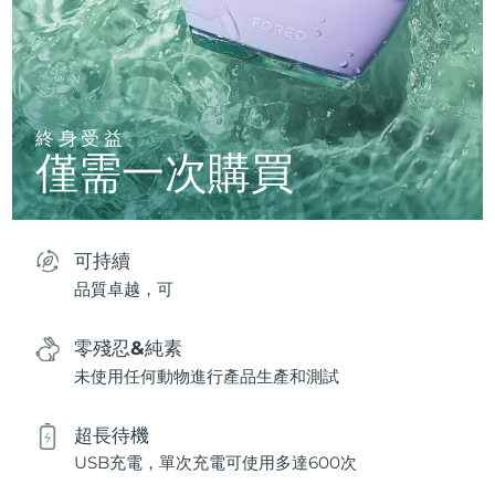
終身受益
僅需一次購買
可持續
品質卓越，可
零殘忍&純素
未使用任何動物進行產品生產和測試
超長待機
USB充電，單次充電可使用多達600次