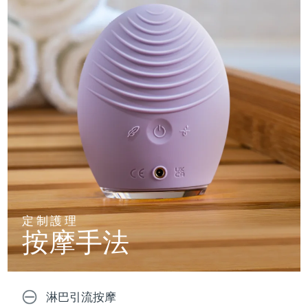
定制護理
按摩手法
淋巴引流按摩