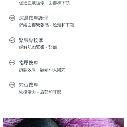
促進血液循環 - 面部和下顎
深層按摩護理
舒緩面部緊張感 - 臉頰和下顎
緊張點按摩
緩解肌肉緊張 - 頸部
指壓按摩
鎮靜效果 - 額頭和太陽穴
穴位按摩
恢復活力 - 眉部和耳部