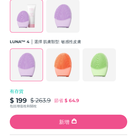
斯洛伐克
預計送達日期
10/8/26
斯洛維尼亞
預計送達日期
10/8/26
南非
預計送達日期
18/8/26
LUNA™ 4
選擇 肌膚類型:
敏感性皮膚
南韓
預計送達日期
12/8/26
西班牙
預計送達日期
10/8/26
瑞典
預計送達日期
10/8/26
有存貨
瑞士
預計送達日期
10/8/26
$ 199
$ 263.9
節省
$ 64.9
台灣
包括增值稅和關稅
預計送達日期
15/8/26
泰國
新增
預計送達日期
14/8/26
土耳其
預計送達日期
11/8/26