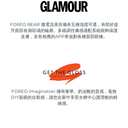
FOREO BEAR
微電流美容儀有五種強度可選，有助於提
™
升面部各個區域的輪廓。多維調控膚感適配系統能夠保護
皮膚，並有相應的APP來規劃各種面部鍛煉。
FOREO Imagination
擁有奢華、奶油般的質感，毫無
™
DIY面膜的自製感，讓您在家中享受水療中心護理般的精
緻感。