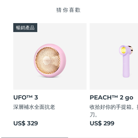
猜你喜歡
暢銷產品
UFO™ 3
PEACH™ 2 go
深層補水全面抗老
收拾好你的手提箱。
刀。
US$ 329
US$ 299