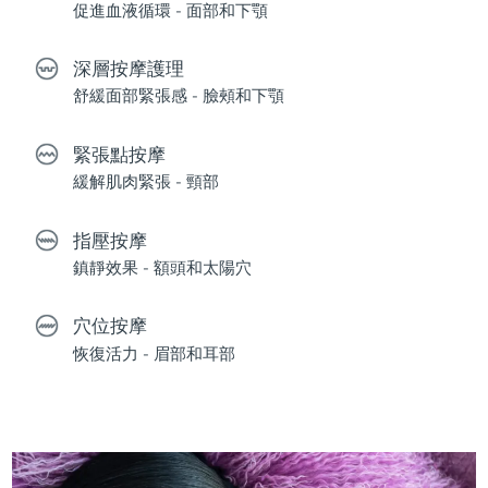
促進血液循環 - 面部和下顎
深層按摩護理
舒緩面部緊張感 - 臉頰和下顎
緊張點按摩
緩解肌肉緊張 - 頸部
指壓按摩
鎮靜效果 - 額頭和太陽穴
穴位按摩
恢復活力 - 眉部和耳部