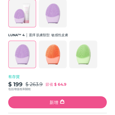
斯洛伐克
預計送達日期
8/12/26
斯洛維尼亞
預計送達日期
8/12/26
南非
預計送達日期
8/20/26
LUNA™ 4
選擇 肌膚類型:
敏感性皮膚
南韓
預計送達日期
8/14/26
西班牙
預計送達日期
8/12/26
瑞典
預計送達日期
8/12/26
有存貨
瑞士
預計送達日期
8/12/26
$ 199
$ 263.9
節省
$ 64.9
台灣
包括增值稅和關稅
預計送達日期
8/17/26
泰國
新增
預計送達日期
8/16/26
土耳其
預計送達日期
8/13/26