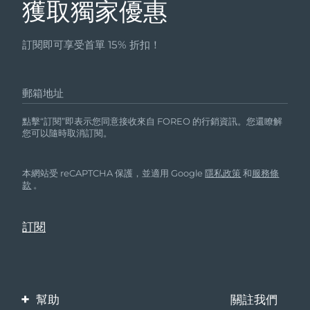
獲取獨家優惠
訂閱即可享受首單 15% 折扣！
郵箱地址
點擊“訂閱”即表示您同意接收來自 FOREO 的行銷資訊。您還瞭解
您可以隨時取消訂閱。
本網站受 reCAPTCHA 保護，並適用 Google
隱私政策
和
服務條
款
。
幫助
關註我們