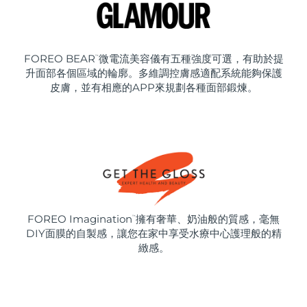
FOREO BEAR
微電流美容儀有五種強度可選，有助於提
™
升面部各個區域的輪廓。多維調控膚感適配系統能夠保護
皮膚，並有相應的APP來規劃各種面部鍛煉。
FOREO Imagination
擁有奢華、奶油般的質感，毫無
™
DIY面膜的自製感，讓您在家中享受水療中心護理般的精
緻感。