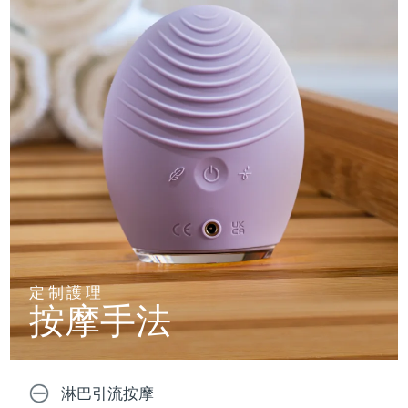
定制護理
按摩手法
淋巴引流按摩