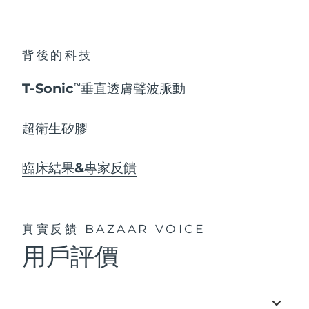
背後的科技
T-Sonic
垂直透膚聲波脈動
TM
超衛生矽膠
臨床結果&專家反饋
真實反饋
BAZAAR VOICE
用戶評價