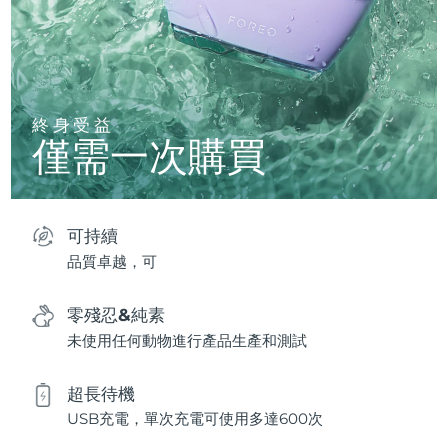
終身受益
僅需一次購買
可持續
品質卓越，可
零殘忍&純素
未使用任何動物進行產品生產和測試
超長待機
USB充電，單次充電可使用多達600次