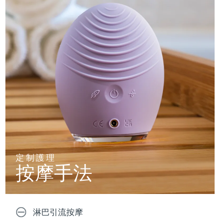
定制護理
按摩手法
淋巴引流按摩