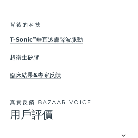
背後的科技
T-Sonic
垂直透膚聲波脈動
TM
超衛生矽膠
臨床結果&專家反饋
真實反饋
BAZAAR VOICE
用戶評價