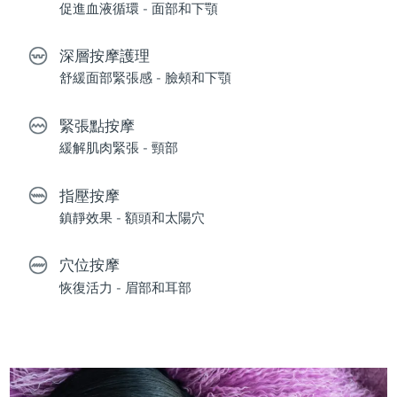
促進血液循環 - 面部和下顎
深層按摩護理
舒緩面部緊張感 - 臉頰和下顎
緊張點按摩
緩解肌肉緊張 - 頸部
指壓按摩
鎮靜效果 - 額頭和太陽穴
穴位按摩
恢復活力 - 眉部和耳部