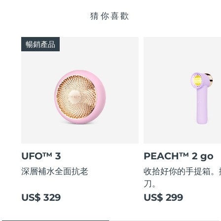
猜你喜歡
暢銷產品
UFO™ 3
PEACH™ 2 go
深層補水全面抗老
收拾好你的手提箱。
刀。
US$ 329
US$ 299