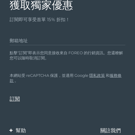
獲取獨家優惠
訂閱即可享受首單 15% 折扣！
郵箱地址
點擊“訂閱”即表示您同意接收來自 FOREO 的行銷資訊。您還瞭解
您可以隨時取消訂閱。
本網站受 reCAPTCHA 保護，並適用 Google
隱私政策
和
服務條
款
。
幫助
關註我們