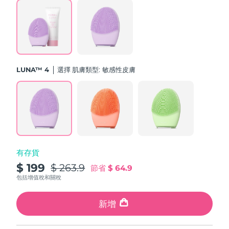
斯洛伐克
預計送達日期
10/08/2026
斯洛維尼亞
預計送達日期
10/08/2026
南非
預計送達日期
18/08/2026
LUNA™ 4
選擇 肌膚類型:
敏感性皮膚
南韓
預計送達日期
12/08/2026
西班牙
預計送達日期
10/08/2026
瑞典
預計送達日期
10/08/2026
有存貨
瑞士
預計送達日期
10/08/2026
$ 199
$ 263.9
節省
$ 64.9
台灣
包括增值稅和關稅
預計送達日期
15/08/2026
泰國
新增
預計送達日期
14/08/2026
土耳其
預計送達日期
11/08/2026