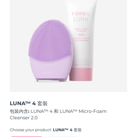
波蘭
預計送達日期
11/08/2026
葡萄牙
預計送達日期
10/08/2026
波多黎各
預計送達日期
12/08/2026
卡達
預計送達日期
11/08/2026
留尼旺
預計送達日期
15/08/2026
羅馬尼亞
預計送達日期
10/08/2026
俄羅斯
預計送達日期
18/08/2026
LUNA™ 4 套裝
包裝內含:
LUNA™ 4 和 LUNA™ Micro-Foam
沙烏地阿拉伯
預計送達日期
11/08/2026
Cleanser 2.0
新加坡
預計送達日期
12/08/2026
Choose your product:
LUNA™ 4 套裝