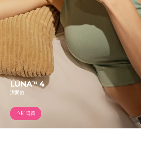
發貨國家
美國
預計送達日期
11/08/2026
FAQ™ Dual LED Panel
英國
預計送達日期
10/08/2026
熱門產品
西班牙
預計送達日期
10/08/2026
澳洲
預計送達日期
13/08/2026
法國
預計送達日期
10/08/2026
LUNA
4
TM
特別優惠
暢銷產品
潔面儀
德國
預計送達日期
10/08/2026
加拿大
預計送達日期
14/08/2026
立即購買
紅光療法
澳洲
預計送達日期
13/08/2026