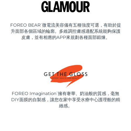
FOREO BEAR
微電流美容儀有五種強度可選，有助於提
™
升面部各個區域的輪廓。多維調控膚感適配系統能夠保護
皮膚，並有相應的APP來規劃各種面部鍛煉。
FOREO Imagination
擁有奢華、奶油般的質感，毫無
™
DIY面膜的自製感，讓您在家中享受水療中心護理般的精
緻感。