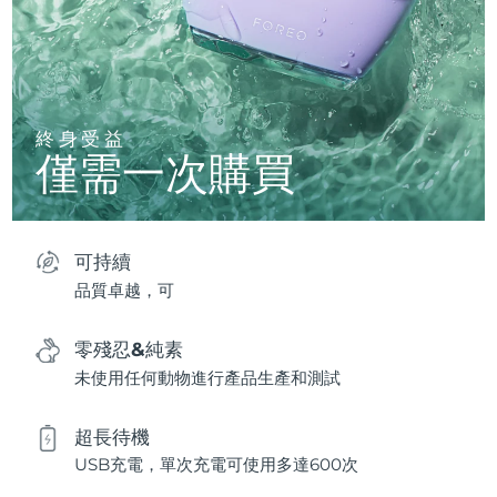
終身受益
僅需一次購買
可持續
品質卓越，可
零殘忍&純素
未使用任何動物進行產品生產和測試
超長待機
USB充電，單次充電可使用多達600次