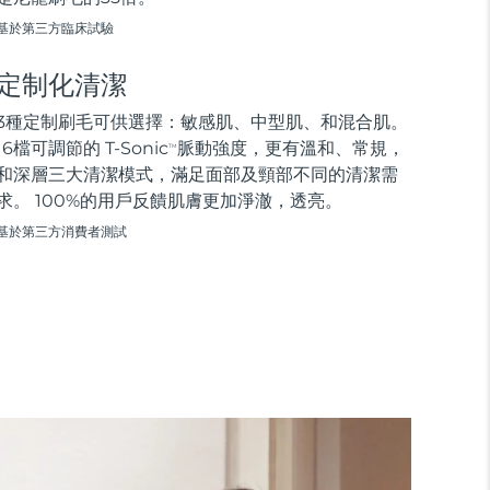
基於第三方臨床試驗
定制化清潔
3種定制刷毛可供選擇：敏感肌、中型肌、和混合肌。
16檔可調節的 T-Sonic
脈動強度，更有溫和、常規，
TM
和深層三大清潔模式，滿足面部及頸部不同的清潔需
求。 100%的用戶反饋肌膚更加淨澈，透亮。
基於第三方消費者測試