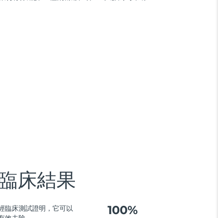
臨床結果
100%
經臨床測試證明，它可以