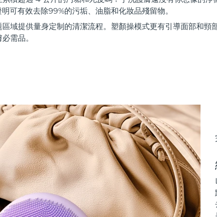
證明可有效去除99%的污垢、油脂和化妝品殘留物。
題區域提供量身定制的清潔流程。塑顏操模式更有引導面部和頸
膚必需品。