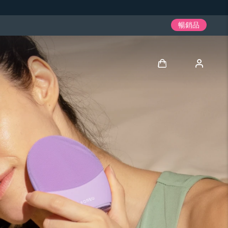
暢銷品
登入
用戶信息
我的設備
我的訂單
我的地址
我的訂閱