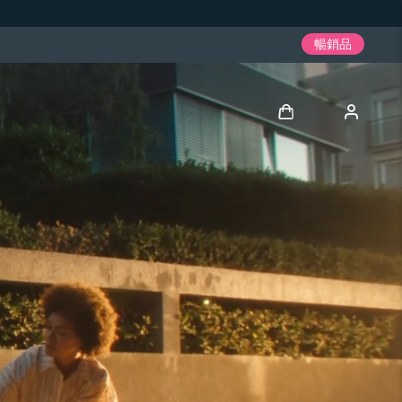
暢銷品
登入
用戶信息
我的設備
我的訂單
我的地址
我的訂閱