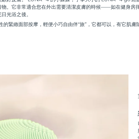
留物。它非常適合您在外出需要清潔皮膚的時候——如在健身房
完日光浴之後。
性的緊緻面部按摩，輕便小巧自由伴“旅”，它都可以，有它肌膚