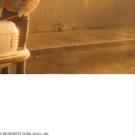
經臨床證明可去除 99% 的