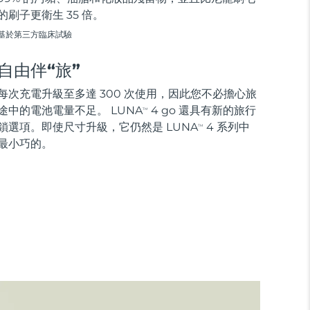
的刷子更衛生 35 倍。
基於第三方臨床試驗
自由伴“旅”
每次充電升級至多達 300 次使用，因此您不必擔心旅
途中的電池電量不足。 LUNA
4 go 還具有新的旅行
TM
鎖選項。即使尺寸升級，它仍然是 LUNA
4 系列中
TM
最小巧的。