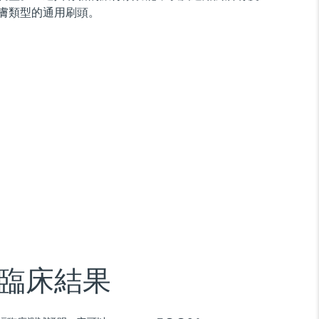
膚類型的通用刷頭。
臨床結果