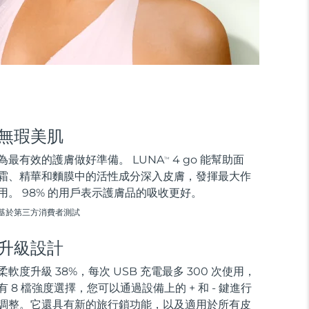
無瑕美肌
為最有效的護膚做好準備。 LUNA
4 go 能幫助面
TM
霜、精華和麵膜中的活性成分深入皮膚，發揮最大作
用。 98% 的用戶表示護膚品的吸收更好。
基於第三方消費者測試
升級設計
柔軟度升級 38%，每次 USB 充電最多 300 次使用，
有 8 檔強度選擇，您可以通過設備上的 + 和 - 鍵進行
調整。它還具有新的旅行鎖功能，以及適用於所有皮