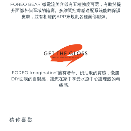
FOREO BEAR
微電流美容儀有五種強度可選，有助於提
™
升面部各個區域的輪廓。多維調控膚感適配系統能夠保護
皮膚，並有相應的APP來規劃各種面部鍛煉。
FOREO Imagination
擁有奢華、奶油般的質感，毫無
™
DIY面膜的自製感，讓您在家中享受水療中心護理般的精
緻感。
猜你喜歡