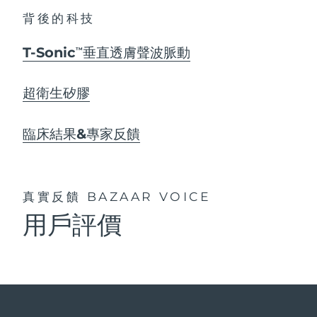
背後的科技
T-Sonic
垂直透膚聲波脈動
TM
超衛生矽膠
臨床結果&專家反饋
真實反饋
BAZAAR VOICE
用戶評價