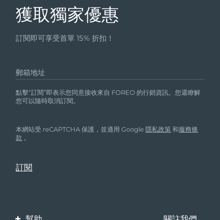
獲取獨家優惠
訂閱即可享受首單 15% 折扣！
郵箱地址
點擊“訂閱”即表示您同意接收來自 FOREO 的行銷資訊。您還瞭解
您可以隨時取消訂閱。
本網站受 reCAPTCHA 保護，並適用 Google
隱私政策
和
服務條
款
。
幫助
關註我們