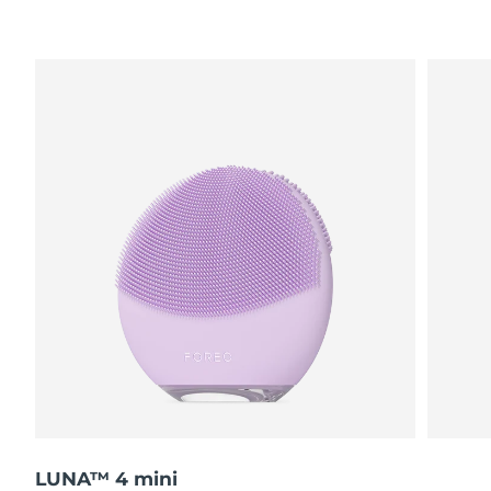
波蘭
預計送達日期
11/8/26
葡萄牙
預計送達日期
10/8/26
波多黎各
預計送達日期
12/8/26
卡達
預計送達日期
11/8/26
留尼旺
預計送達日期
15/8/26
羅馬尼亞
預計送達日期
10/8/26
俄羅斯
預計送達日期
18/8/26
沙烏地阿拉伯
預計送達日期
11/8/26
新加坡
預計送達日期
12/8/26
LUNA™ 4 mini