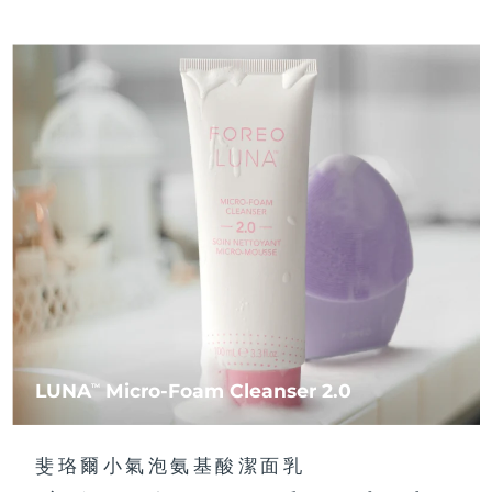
LUNA
Micro-Foam Cleanser 2.0
TM
斐珞爾小氣泡氨基酸潔面乳