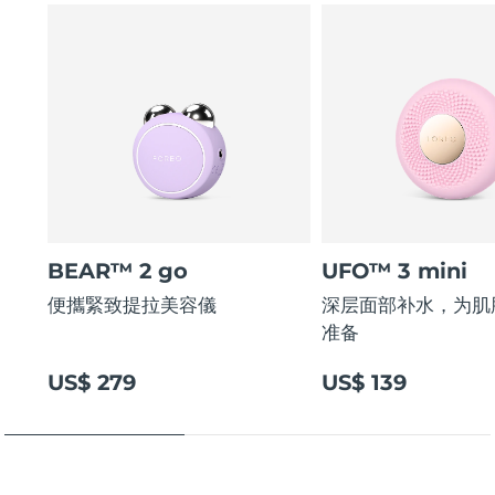
BEAR™ 2 go
UFO™ 3 mini
便攜緊致提拉美容儀
深层面部补水，为肌
准备
US$ 279
US$ 139