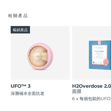
相關產品
暢銷產品
UFO™ 3
H2Overdose 2.
面膜
深層補水全面抗老
6 x 每個包裝的UF