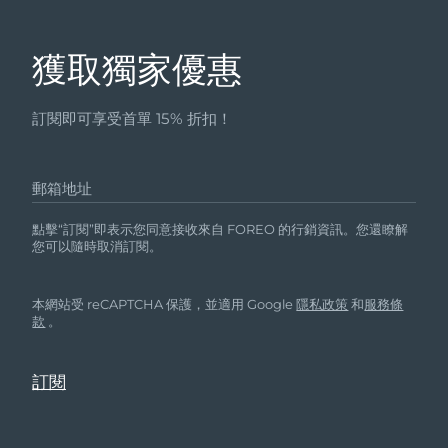
獲取獨家優惠
訂閱即可享受首單 15% 折扣！
郵箱地址
點擊“訂閱”即表示您同意接收來自 FOREO 的行銷資訊。您還瞭解
您可以隨時取消訂閱。
本網站受 reCAPTCHA 保護，並適用 Google
隱私政策
和
服務條
款
。