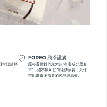
美
FOREO 純淨護膚
日常護膚轉
嚴格遵循我們龐大的“有害成分黑名
單”，絕不添加任何違禁物質，只保
留肌膚真正需要的純淨與高效。