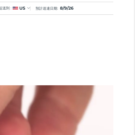
8/9/26
US
运送到 :
預計送達日期: