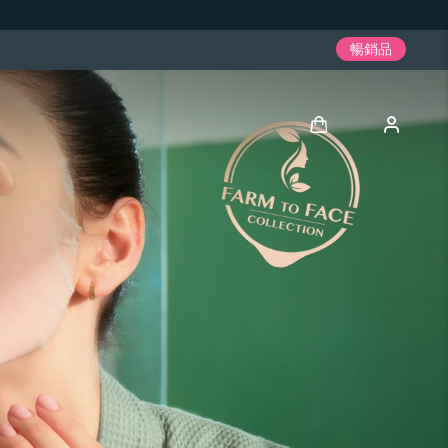
暢銷品
登入
用戶信息
我的設備
我的訂單
我的地址
我的訂閱