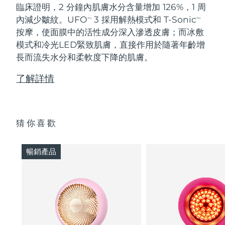
臨床證明，2 分鐘內肌膚水分含量增加 126%，1 周
內減少皺紋。UFO
3 採用解熱模式和 T-Sonic
TM
TM
按摩，使面膜中的活性成分深入滲透皮膚；而冰敷
模式和冷光LED緊致肌膚，直接作用於隨著年齡增
長而流失水分和柔軟度下降的肌膚。
了解詳情
猜你喜歡
暢銷產品