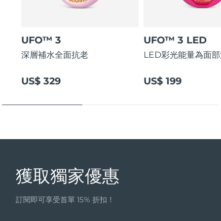
UFO™ 3
UFO™ 3 LED
深層補水全面抗老
LED彩光能量為面
US$ 329
US$ 199
獲取獨家優惠
訂閱即可享受首單 15% 折扣！