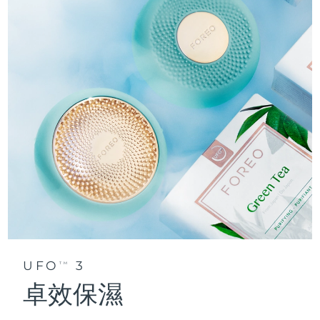
UFO
3
TM
卓效保濕