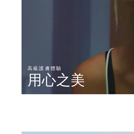
高級護膚體驗
用心之美