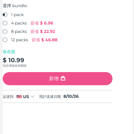
選擇 bundle:
1 pack
4 packs
節省
$ 6.96
8 packs
節省
$ 22.92
12 packs
節省
$ 46.88
有存貨
$ 10.99
包括增值稅和關稅
新增
8/10/26
US
运送到 :
預計送達日期: