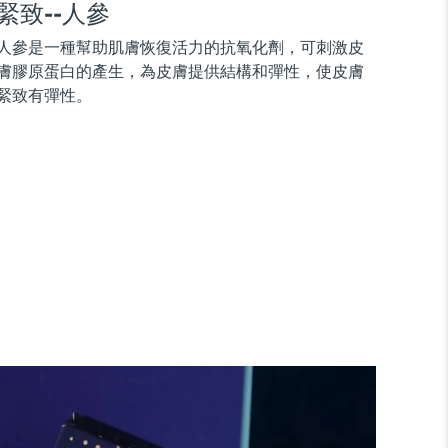
緊致--人參
人參是一種幫助肌膚恢復活力的抗氧化劑，可刺激皮
膚膠原蛋白的產生，為皮膚提供結構和彈性，使皮膚
緊致有彈性。