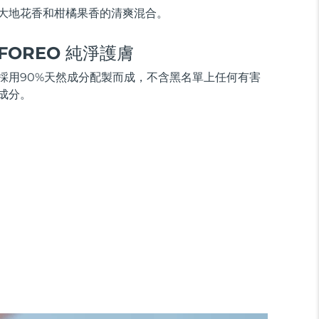
大地花香和柑橘果香的清爽混合。
FOREO 純淨護膚
採用90%天然成分配製而成，不含黑名單上任何有害
成分。