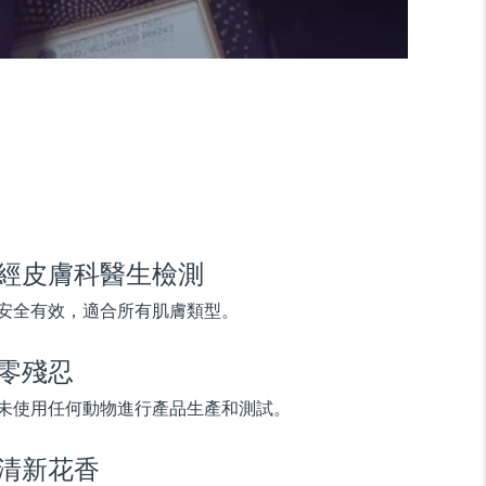
經皮膚科醫生檢測
安全有效，適合所有肌膚類型。
零殘忍
未使用任何動物進行產品生產和測試。
清新花香