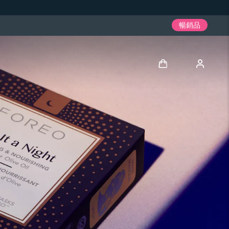
暢銷品
登入
用戶信息
我的設備
我的訂單
我的地址
我的訂閱