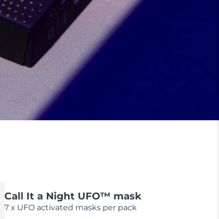
Call It a Night UFO™ mask
7 x UFO activated masks per pack