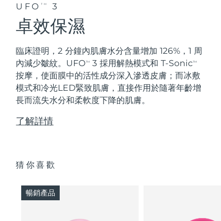
UFO
3
TM
卓效保濕
臨床證明，2 分鐘內肌膚水分含量增加 126%，1 周
內減少皺紋。UFO
3 採用解熱模式和 T-Sonic
TM
TM
按摩，使面膜中的活性成分深入滲透皮膚；而冰敷
模式和冷光LED緊致肌膚，直接作用於隨著年齡增
長而流失水分和柔軟度下降的肌膚。
了解詳情
猜你喜歡
暢銷產品