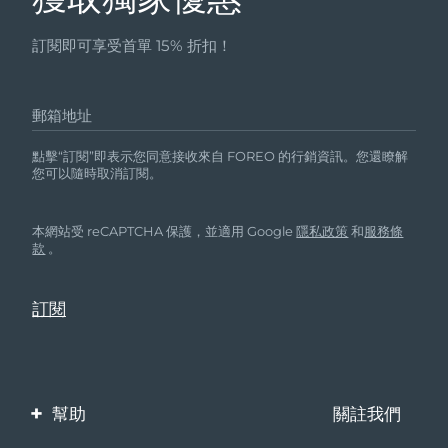
訂閱即可享受首單 15% 折扣！
郵箱地址
點擊“訂閱”即表示您同意接收來自 FOREO 的行銷資訊。您還瞭解
您可以隨時取消訂閱。
本網站受 reCAPTCHA 保護，並適用 Google
隱私政策
和
服務條
款
。
幫助
關註我們