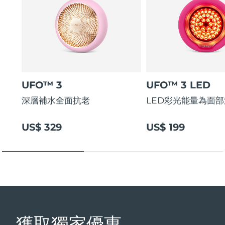
UFO™ 3
UFO™ 3 LED
深層補水全面抗老
LED彩光能量為面
US$ 329
US$ 199
獲取獨家優惠