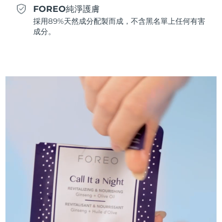
FOREO純淨護膚
斯洛伐克
預計送達日期
8/8/26
採用89%天然成分配製而成，不含黑名單上任何有害
成分。
斯洛維尼亞
預計送達日期
8/8/26
南非
預計送達日期
8/16/26
南韓
預計送達日期
8/10/26
西班牙
預計送達日期
8/8/26
瑞典
預計送達日期
8/8/26
瑞士
預計送達日期
8/8/26
台灣
預計送達日期
8/13/26
泰國
預計送達日期
8/12/26
土耳其
預計送達日期
8/9/26