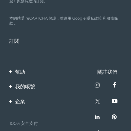
您可以隨時取消訂閱。
本網站受 reCAPTCHA 保護，並適用 Google
隱私政策
和
服務條
款
。
幫助
關註我們
聯繫我們
我的帳號
訂單與運輸
產品註冊
企業
保修與退換貨
客服支持
關於FOREO
常見問題
100%安全支付
夥伴計畫
電池資訊