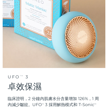
UFO
3
TM
卓效保濕
臨床證明，2 分鐘內肌膚水分含量增加 126%，1 周
內減少皺紋。UFO
3 採用解熱模式和 T-Sonic
TM
TM