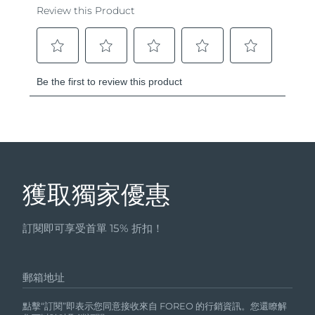
獲取獨家優惠
訂閱即可享受首單 15% 折扣！
郵箱地址
點擊“訂閱”即表示您同意接收來自 FOREO 的行銷資訊。您還瞭解