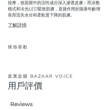
按摩，使面膜中的活性成分深入滲透皮膚；而冰敷
模式和冷光LED緊致肌膚，直接作用於隨著年齡增
長而流失水分和柔軟度下降的肌膚。
了解詳情
猜你喜歡
真實反饋
BAZAAR VOICE
用戶評價