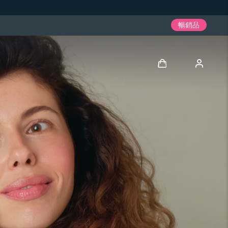
暢銷品
登入
用戶信息
我的設備
我的訂單
我的地址
我的訂閱