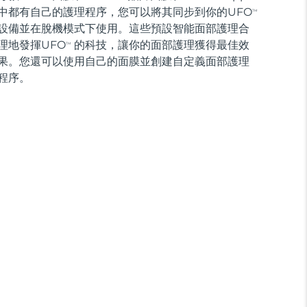
中都有自己的護理程序，您可以將其同步到你的UFO
TM
設備並在脫機模式下使用。這些預設智能面部護理合
理地發揮UFO
的科技，讓你的面部護理獲得最佳效
TM
果。您還可以使用自己的面膜並創建自定義面部護理
程序。