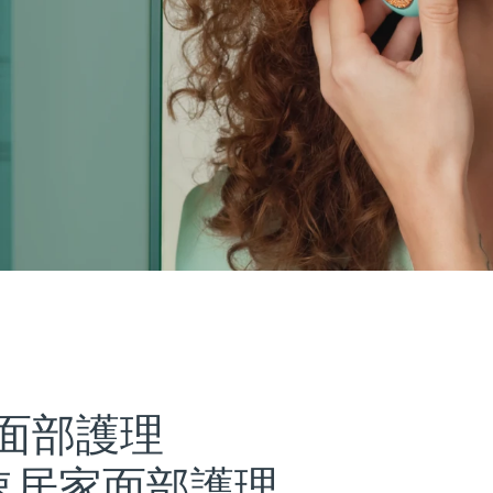
面部護理
速居家面部護理