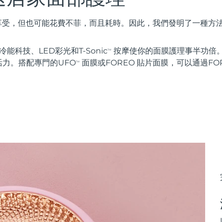
種享受，但也可能花費不菲，而且耗時。因此，我們發明了一種方
能科技、LED彩光和T-Sonic
按摩使你的面膜護理事半功倍。
TM
力。搭配專門的UFO
面膜或FOREO 貼片面膜，可以通過FOR
TM