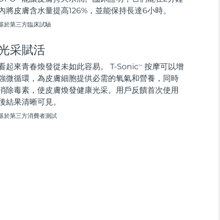
內將皮膚含水量提高126%，並能保持長達6小時。
基於第三方臨床試驗
光采賦活
看起來青春煥發從未如此容易。 T-Sonic
按摩可以增
TM
強微循環，為皮膚細胞提供必需的氧氣和營養，同時
消除毒素，使皮膚煥發健康光采。用戶反饋首次使用
後結果清晰可見。
基於第三方消費者測試