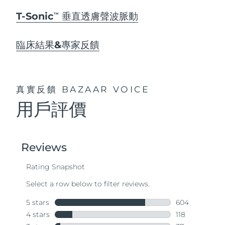
T-Sonic
垂直透膚聲波脈動
TM
臨床結果&專家反饋
真實反饋
BAZAAR VOICE
用戶評價