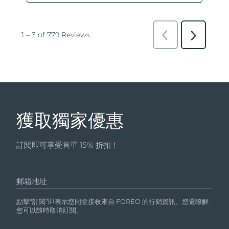
獲取獨家優惠
訂閱即可享受首單 15% 折扣！
郵箱地址
點擊“訂閱”即表示您同意接收來自 FOREO 的行銷資訊。您還瞭解
您可以隨時取消訂閱。