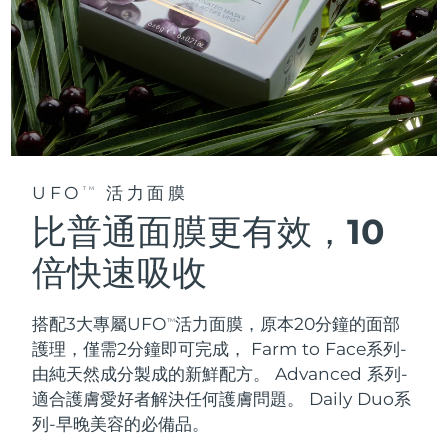
UFO
活力面膜
TM
比普通面膜更有效，10
倍快速吸收
搭配3大專屬UFO
活力面膜，原本20分鐘的面部
TM
護理，僅需2分鐘即可完成，
Farm to Face系列-
由純天然成分製成的新鮮配方。 Advanced 系列-
適合護膚愛好者解決任何護膚問題。 Daily Duo系
列-早晚美容的必備品。