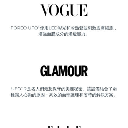
FOREO UFO
使用LED彩光和冷熱聲波刺激皮膚細胞，
TM
增強面膜成分的滲透能力。
UFO
2是名人們最想保守的美麗秘密。該設備結合了兩
TM
種讓人心動的原因：高效的面部護理和省時的解決方案。