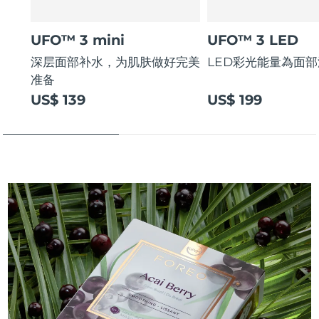
UFO™ 3 mini
UFO™ 3 LED
深层面部补水，为肌肤做好完美
LED彩光能量為面
准备
US$ 139
US$ 199