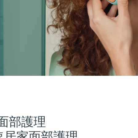
面部護理
速居家面部護理