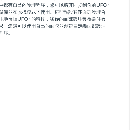
中都有自己的護理程序，您可以將其同步到你的UFO
TM
設備並在脫機模式下使用。這些預設智能面部護理合
理地發揮UFO
的科技，讓你的面部護理獲得最佳效
TM
果。您還可以使用自己的面膜並創建自定義面部護理
程序。