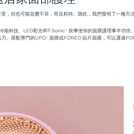
種享受，但也可能花費不菲，而且耗時。因此，我們發明了一種方
能科技、LED彩光和T-Sonic
按摩使你的面膜護理事半功倍。
TM
力。搭配專門的UFO
面膜或FOREO 貼片面膜，可以通過FOR
TM