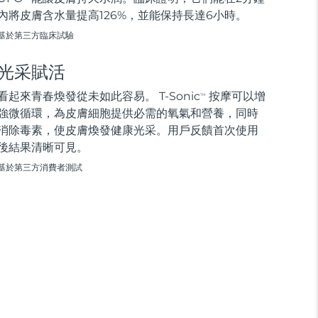
內將皮膚含水量提高126%，並能保持長達6小時。
基於第三方臨床試驗
光采賦活
看起來青春煥發從未如此容易。 T-Sonic
按摩可以增
TM
強微循環，為皮膚細胞提供必需的氧氣和營養，同時
消除毒素，使皮膚煥發健康光采。用戶反饋首次使用
後結果清晰可見。
基於第三方消費者測試