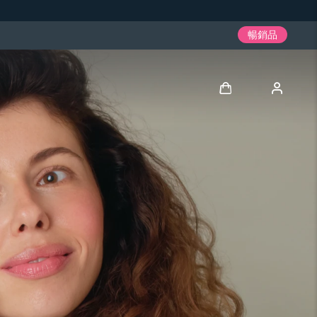
暢銷品
登入
用戶信息
我的設備
我的訂單
我的地址
我的訂閱