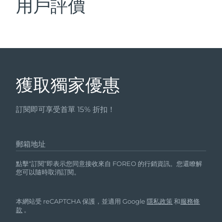
用戶評價
獲取獨家優惠
訂閱即可享受首單 15% 折扣！
郵箱地址
點擊“訂閱”即表示您同意接收來自 FOREO 的行銷資訊。您還瞭解
您可以隨時取消訂閱。
本網站受 reCAPTCHA 保護，並適用 Google
隱私政策
和
服務條
款
。