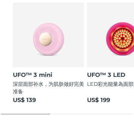
UFO™ 3 mini
UFO™ 3 LED
深层面部补水，为肌肤做好完美
LED彩光能量為面
准备
US$ 139
US$ 199