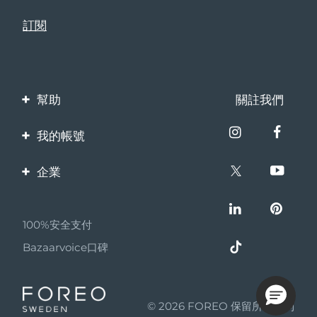
幫助
關註我們
聯繫我們
我的帳號
訂單與運輸
產品註冊
企業
保修與退換貨
客服支持
關於FOREO
常見問題
100%安全支付
夥伴計畫
電池資訊
Bazaarvoice口碑
聯盟新聞
MYSA
© 2026 FOREO 保留所有權利
成為合作夥伴