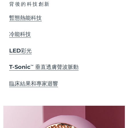
背後的科技創新
暫態熱能科技
冷能科技
LED彩光
T-Sonic
垂直透膚聲波脈動
TM
臨床結果和專家迴響