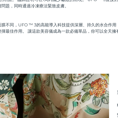
膚問題，同時通過冷凍療法緊致皮膚。
膜不同，UFO ™ 3的高能導入科技提供深層、持久的水合作
發揮最佳作用。 讓這款美容儀成為一款必備單品，你可以全天擁