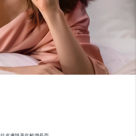
接對抗皮膚隨著年齡增長而