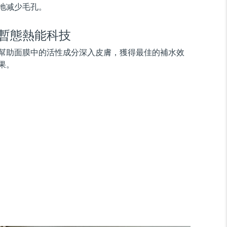
地减少毛孔。
暫態熱能科技
幫助面膜中的活性成分深入皮膚，獲得最佳的補水效
果。