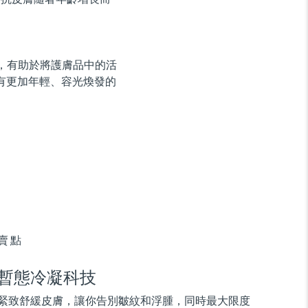
用，有助於將護膚品中的活
有更加年輕、容光煥發的
賣點
暫態冷凝科技
緊致舒緩皮膚，讓你告別皺紋和浮腫，同時最大限度