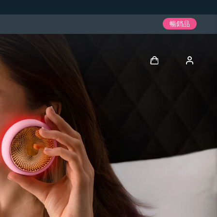
暢銷品
登入
用戶信息
我的設備
我的訂單
我的地址
我的訂閱