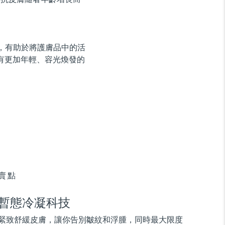
用，有助於將護膚品中的活
有更加年輕、容光煥發的
賣點
暫態冷凝科技
緊致舒緩皮膚，讓你告別皺紋和浮腫，同時最大限度