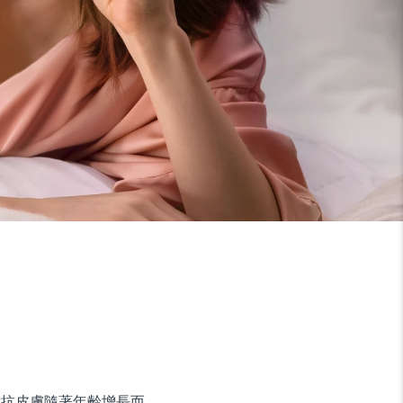
接對抗皮膚隨著年齡增長而