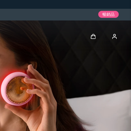
暢銷品
登入
用戶信息
我的設備
我的訂單
我的地址
我的訂閱