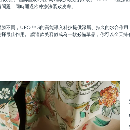
膚問題，同時通過冷凍療法緊致皮膚。
膜不同，UFO ™ 3的高能導入科技提供深層、持久的水合作
發揮最佳作用。 讓這款美容儀成為一款必備單品，你可以全天擁