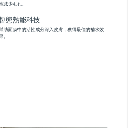
地减少毛孔。
暫態熱能科技
幫助面膜中的活性成分深入皮膚，獲得最佳的補水效
果。