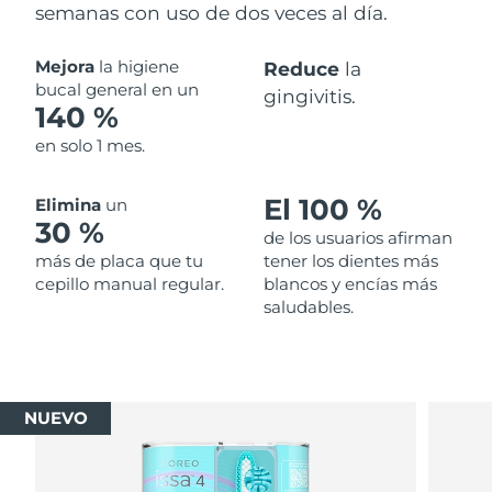
semanas con uso de dos veces al día.
Mejora
la higiene
Reduce
la
bucal general en un
gingivitis.
140 %
en solo 1 mes.
El 100 %
Elimina
un
30 %
de los usuarios afirman
más de placa que tu
tener los dientes más
cepillo manual regular.
blancos y encías más
saludables.
NUEVO