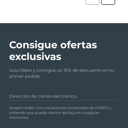
Consigue ofertas
exclusivas
Suscríbete y consigue un 15% de descuento en tu
primer pedido.
Dirección de correo electrónico
Acepto recibir comunicaciones comerciales de FOREO y
entiendo que puedo darme de baja en cualquier
momento.