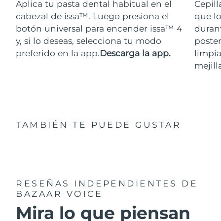
Aplica tu pasta dental habitual en el
Cepill
cabezal de issa™. Luego presiona el
que lo
botón universal para encender issa™ 4
durant
y, si lo deseas, selecciona tu modo
poster
preferido en la app.
Descarga la app.
limpia
mejill
TAMBIÉN TE PUEDE GUSTAR
RESEÑAS INDEPENDIENTES
DE
BAZAAR VOICE
Mira lo que piensan