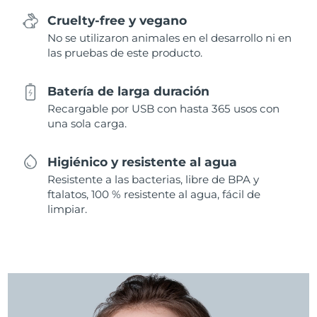
Cruelty-free y vegano
No se utilizaron animales en el desarrollo ni en
las pruebas de este producto.
Batería de larga duración
Recargable por USB con hasta 365 usos con
una sola carga.
Higiénico y resistente al agua
Resistente a las bacterias, libre de BPA y
ftalatos, 100 % resistente al agua, fácil de
limpiar.