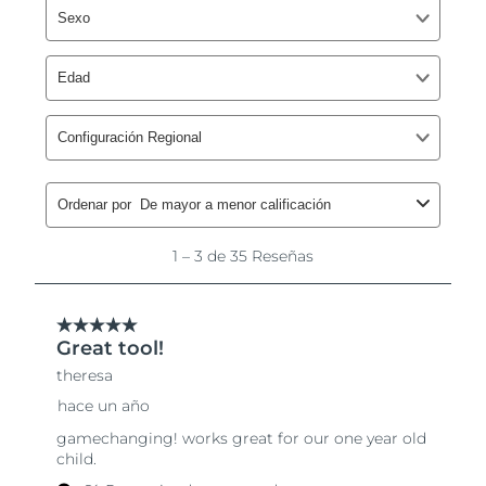
Singapur
Entrega prevista
8/13/26
Eslovaquia
Entrega prevista
8/11/26
Eslovenia
Entrega prevista
8/11/26
Sudáfrica
Entrega prevista
8/19/26
Corea del Sur
Entrega prevista
8/13/26
España
Entrega prevista
8/11/26
Suecia
Entrega prevista
8/11/26
Suiza
Entrega prevista
8/11/26
Taiwán
Entrega prevista
8/16/26
Tailandia
Entrega prevista
8/15/26