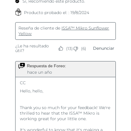
Turquía
Entrega prevista
8/12/26
Emiratos Árabes
Entrega prevista
8/12/26
Unidos
Reino Unido
Entrega prevista
8/11/26
Estados Unidos
Entrega prevista
8/12/26
Uzbekistán
Entrega prevista
8/16/26
Vietnam
Entrega prevista
8/17/26