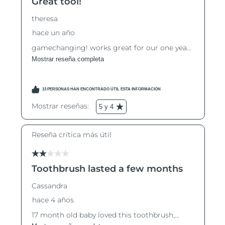
RAE de Macao
Entrega prevista
8/13/26
(China)
Malasia
Entrega prevista
8/14/26
Malta
Entrega prevista
8/11/26
México
Entrega prevista
8/15/26
Mónaco
Entrega prevista
8/12/26
Países Bajos
Entrega prevista
8/11/26
Nueva Zelanda
Entrega prevista
8/11/26
Noruega
Entrega prevista
8/11/26
Omán
Entrega prevista
8/14/26