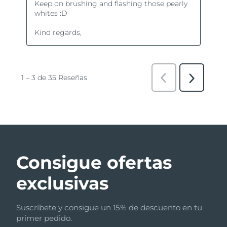
Consigue ofertas
exclusivas
Suscríbete y consigue un 15% de descuento en tu
primer pedido.