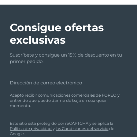
Consigue ofertas
exclusivas
Suscríbete y consigue un 15% de descuento en tu
primer pedido.
Dirección de correo electrónico
Acepto recibir comunicaciones comerciales de FOREO y
entiendo que puedo darme de baja en cualquier
momento.
Este sitio está protegido por reCAPTCHA y se aplica la
Política de privacidad
y
las Condiciones del servicio
de
Google.