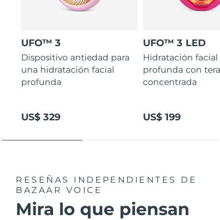
UFO™ 3
UFO™ 3 LED
Dispositivo antiedad para
Hidratación facial
una hidratación facial
profunda con ter
profunda
concentrada
US$ 329
US$ 199
RESEÑAS INDEPENDIENTES
DE
BAZAAR VOICE
Mira lo que piensan