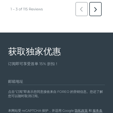
获取独家优惠
订阅即可享受首单 15% 折扣！
邮箱地址
点击“订阅”即表示您同意接收来自 FOREO 的营销信息。您还了解
您可以随时取消订阅。
本网站受 reCAPTCHA 保护，并适用 Google
隐私政策
和
服务条