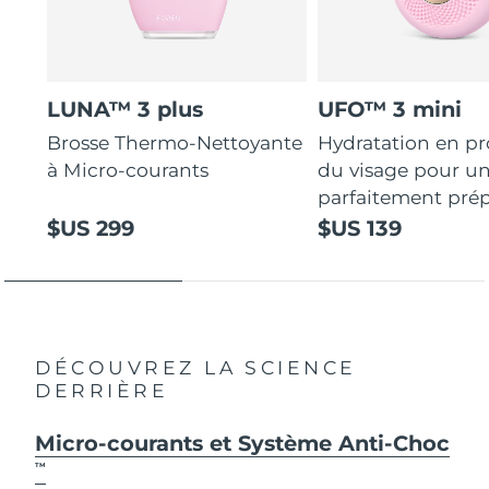
LUNA™ 3 plus
UFO™ 3 mini
Brosse Thermo-Nettoyante
Hydratation en p
à Micro-courants
du visage pour u
parfaitement prép
$US 299
$US 139
DÉCOUVREZ LA SCIENCE
DERRIÈRE
Micro-courants et Système Anti-Choc
TM