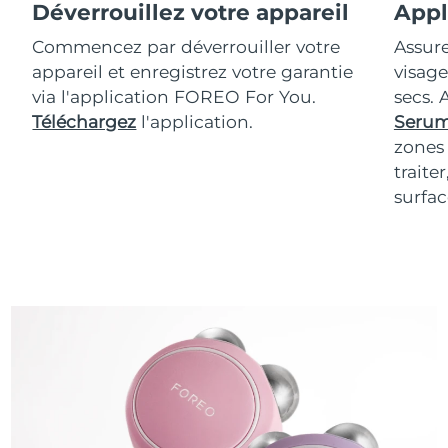
Déverrouillez votre appareil
Appl
Commencez par déverrouiller votre
Assur
appareil et enregistrez votre garantie
visage
via l'application FOREO For You.
secs.
Téléchargez
l'application.
Serum
zones 
traite
surfac