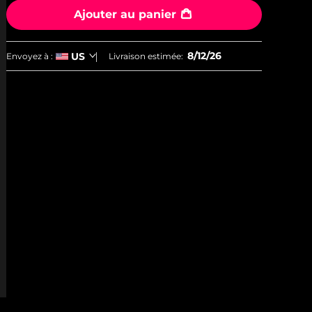
Ajouter au panier
8/12/26
US
Envoyez à :
Livraison estimée: