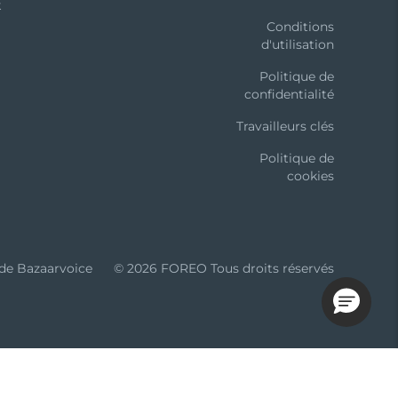
k
Conditions
d'utilisation
Politique de
confidentialité
Travailleurs clés
Politique de
cookies
 de Bazaarvoice
© 2026 FOREO Tous droits réservés