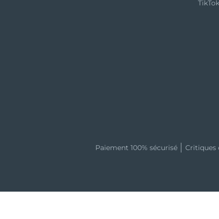
TikTo
Paiement 100% sécurisé
Critiques