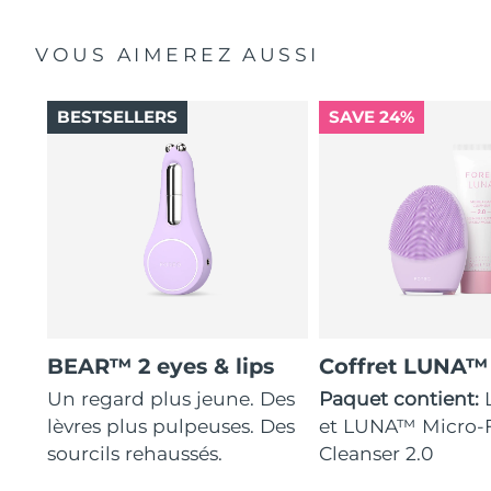
VOUS AIMEREZ AUSSI
BESTSELLERS
SAVE 24%
BEAR™ 2 eyes & lips
Coffret LUNA™
Un regard plus jeune. Des
Paquet contient:
lèvres plus pulpeuses. Des
et LUNA™ Micro
sourcils rehaussés.
Cleanser 2.0