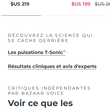
$US 219
$US 199
$US 2
DÉCOUVREZ LA SCIENCE QUI
SE CACHE DERRIÈRE
Les pulsations T-Sonic
TM
Résultats cliniques et avis d'experts
CRITIQUES INDÉPENDANTES
PAR BAZAAR VOICE
Voir ce que les