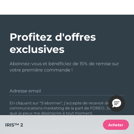
Profitez d'offres
exclusives
Abonnez-vous et bénéficiez de 15% de remise sur
votre première commande !
Adresse email
En cliquant sur "S'abonner", j'accepte de recevoir des
communications marketing de la part de FOREO. Je sais
que je peux me désinscrire à tout moment.
IRIS™ 2
Acheter
Ce site web est protégé par reCAPTCHA et
la politique de