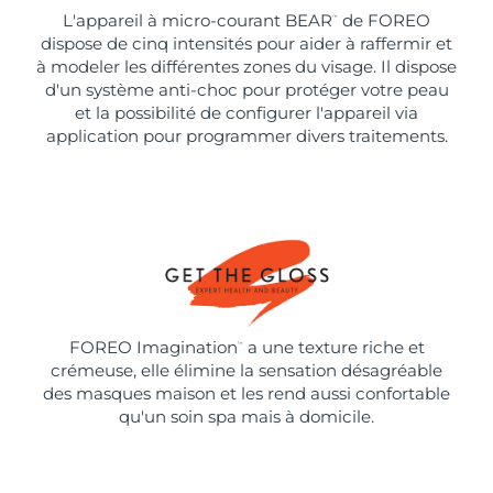
L'appareil à micro-courant BEAR
de FOREO
™
dispose de cinq intensités pour aider à raffermir et
à modeler les différentes zones du visage. Il dispose
d'un système anti-choc pour protéger votre peau
et la possibilité de configurer l'appareil via
application pour programmer divers traitements.
FOREO Imagination
a une texture riche et
™
crémeuse, elle élimine la sensation désagréable
des masques maison et les rend aussi confortable
qu'un soin spa mais à domicile.