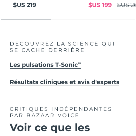
$US 219
$US 199
$US 2
DÉCOUVREZ LA SCIENCE QUI
SE CACHE DERRIÈRE
Les pulsations T-Sonic
TM
Résultats cliniques et avis d'experts
CRITIQUES INDÉPENDANTES
PAR BAZAAR VOICE
Voir ce que les