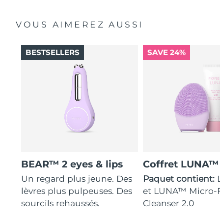
VOUS AIMEREZ AUSSI
BESTSELLERS
SAVE 24%
BEAR™ 2 eyes & lips
Coffret LUNA™
Un regard plus jeune. Des
Paquet contient:
lèvres plus pulpeuses. Des
et LUNA™ Micro
sourcils rehaussés.
Cleanser 2.0