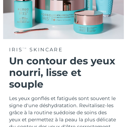
IRIS
SKINCARE
TM
Un contour des yeux
nourri, lisse et
souple
Les yeux gonflés et fatigués sont souvent le
signe d'une déshydratation. Revitalisez-les
grâce à la routine suédoise de soins des
yeux et permettez à la peau la plus délicate
du contour des yeux d'être correctement