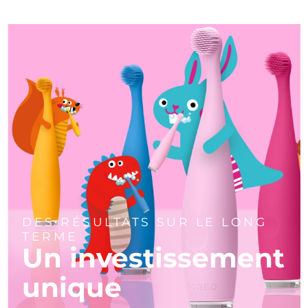
DES RÉSULTATS SUR LE LONG
TERME
Un investissement
unique