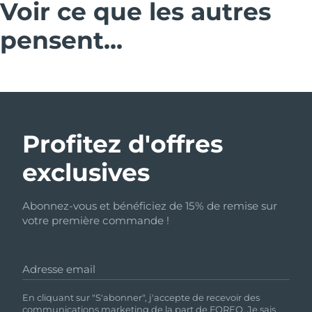
Voir ce que les autres
pensent...
Profitez d'offres
exclusives
Abonnez-vous et bénéficiez de 15% de remise sur
votre première commande !
Adresse email
En cliquant sur "S'abonner", j'accepte de recevoir des
communications marketing de la part de FOREO. Je sais