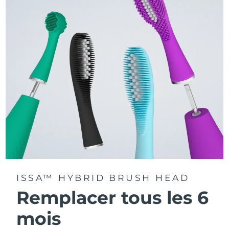
La technologie Sonic Pulse délivre 11 000 pulsations par
minute.
Accédez à des modes de brossage personnalisés via
l'application FOREO For You.
ISSA™ HYBRID BRUSH HEAD
Remplacer tous les 6
mois