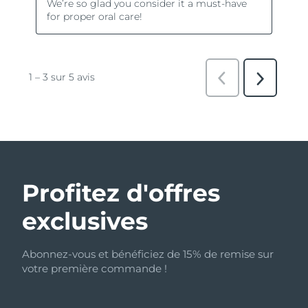
Profitez d'offres
exclusives
Abonnez-vous et bénéficiez de 15% de remise sur
votre première commande !