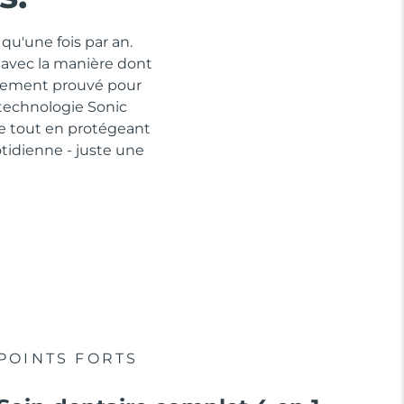
qu'une fois par an.
 avec la manière dont
quement prouvé pour
 technologie Sonic
ue tout en protégeant
idienne - juste une
POINTS FORTS