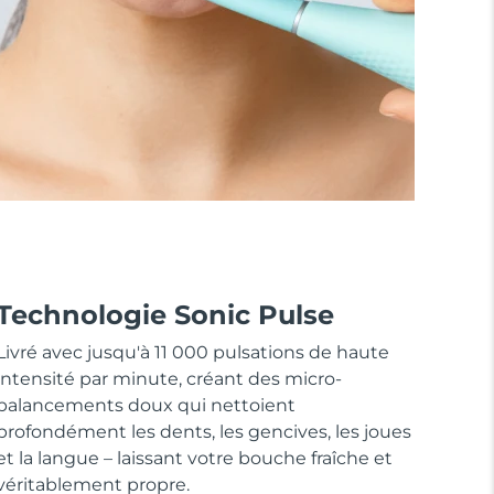
Technologie Sonic Pulse
Livré avec jusqu'à 11 000 pulsations de haute
intensité par minute, créant des micro-
balancements doux qui nettoient
profondément les dents, les gencives, les joues
et la langue – laissant votre bouche fraîche et
véritablement propre.