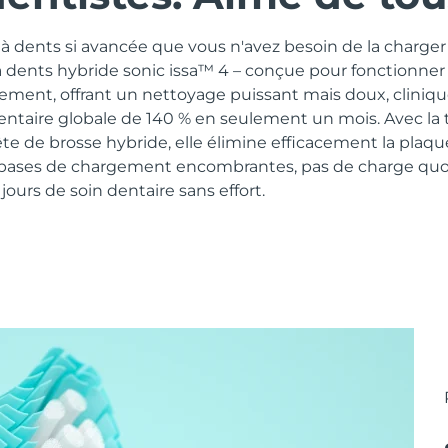
 dents si avancée que vous n'avez besoin de la charger 
à dents hybride sonic issa™ 4 – conçue pour fonctionner
lement, offrant un nettoyage puissant mais doux, clini
dentaire globale de 140 % en seulement un mois. Avec la
te de brosse hybride, elle élimine efficacement la plaq
 bases de chargement encombrantes, pas de charge quot
ours de soin dentaire sans effort.