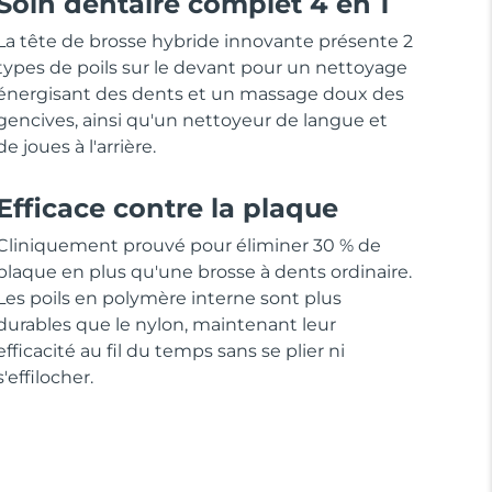
Soin dentaire complet 4 en 1
La tête de brosse hybride innovante présente 2
types de poils sur le devant pour un nettoyage
énergisant des dents et un massage doux des
gencives, ainsi qu'un nettoyeur de langue et
de joues à l'arrière.
Efficace contre la plaque
Cliniquement prouvé pour éliminer 30 % de
plaque en plus qu'une brosse à dents ordinaire.
Les poils en polymère interne sont plus
durables que le nylon, maintenant leur
efficacité au fil du temps sans se plier ni
s'effilocher.