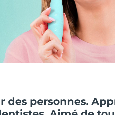
ar des personnes. Ap
dentistes. Aimé de tou