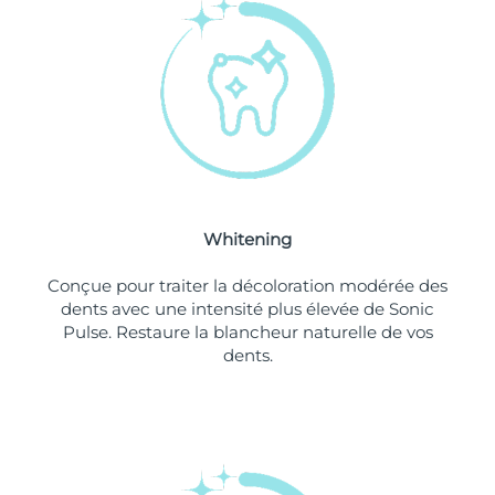
Philippines
Livraison estimée
11/08/2026
Pologne
Livraison estimée
09/08/2026
Portugal
Livraison estimée
08/08/2026
Porto Rico
Livraison estimée
10/08/2026
Whitening
Qatar
Livraison estimée
09/08/2026
Conçue pour traiter la décoloration modérée des
La Réunion
Livraison estimée
13/08/2026
dents avec une intensité plus élevée de Sonic
Pulse. Restaure la blancheur naturelle de vos
dents.
Roumanie
Livraison estimée
08/08/2026
Russie
Livraison estimée
16/08/2026
Arabie saoudite
Livraison estimée
09/08/2026