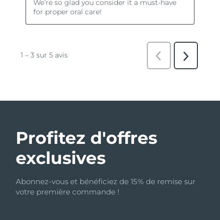
Profitez d'offres
exclusives
Abonnez-vous et bénéficiez de 15% de remise sur
votre première commande !