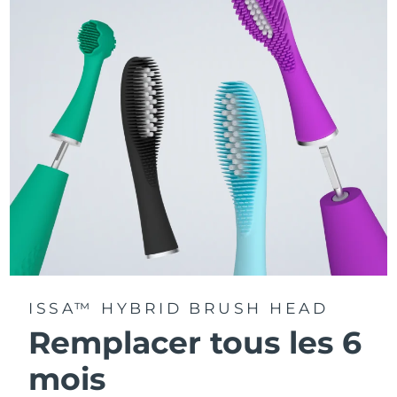
La technologie Sonic Pulse délivre 11 000 pulsations par
minute.
Accédez à des modes de brossage personnalisés via
l'application FOREO For You.
ISSA™ HYBRID BRUSH HEAD
Remplacer tous les 6
mois