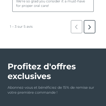
Profitez d'offres
exclusives
Abonnez-vous et bénéficiez de 15% de remise sur
votre première commande !