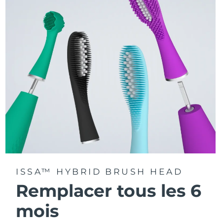
La technologie Sonic Pulse délivre 11 000 pulsations par
minute.
Accédez à des modes de brossage personnalisés via
l'application FOREO For You.
ISSA™ HYBRID BRUSH HEAD
Remplacer tous les 6
mois