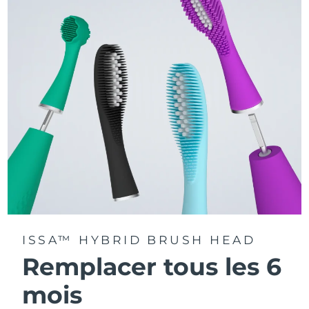
La technologie Sonic Pulse délivre 11 000 pulsations par
minute.
Accédez à des modes de brossage personnalisés via
l'application FOREO For You.
ISSA™ HYBRID BRUSH HEAD
Remplacer tous les 6
mois