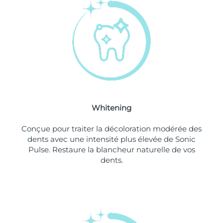
Philippines
Livraison estimée
11/08/2026
Pologne
Livraison estimée
09/08/2026
Portugal
Livraison estimée
08/08/2026
Porto Rico
Livraison estimée
10/08/2026
Whitening
Qatar
Livraison estimée
09/08/2026
Conçue pour traiter la décoloration modérée des
La Réunion
Livraison estimée
13/08/2026
dents avec une intensité plus élevée de Sonic
Pulse. Restaure la blancheur naturelle de vos
dents.
Roumanie
Livraison estimée
08/08/2026
Russie
Livraison estimée
16/08/2026
Arabie saoudite
Livraison estimée
09/08/2026