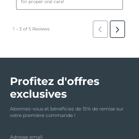
Profitez d'offres
exclusives
Abonnez-vous et bénéficiez de 15% de remise sur
votre première commande !
Adresse email