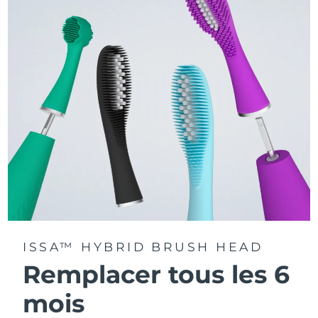
La technologie Sonic Pulse délivre 11 000 pulsations par
minute.
Accédez à des modes de brossage personnalisés via
l'application FOREO For You.
ISSA™ HYBRID BRUSH HEAD
Remplacer tous les 6
mois