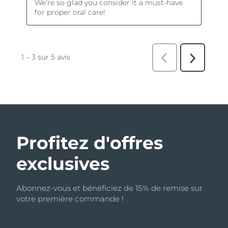
Profitez d'offres
exclusives
Abonnez-vous et bénéficiez de 15% de remise sur
votre première commande !