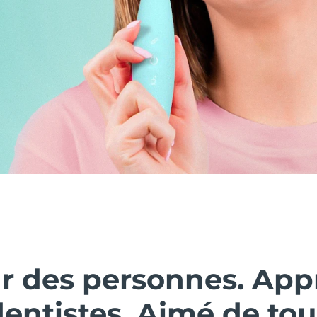
ar des personnes. Ap
dentistes. Aimé de tou