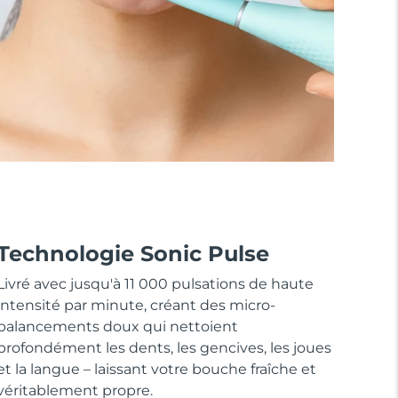
Technologie Sonic Pulse
Livré avec jusqu'à 11 000 pulsations de haute
intensité par minute, créant des micro-
balancements doux qui nettoient
profondément les dents, les gencives, les joues
et la langue – laissant votre bouche fraîche et
véritablement propre.