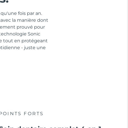
qu'une fois par an.
 avec la manière dont
quement prouvé pour
 technologie Sonic
ue tout en protégeant
idienne - juste une
POINTS FORTS