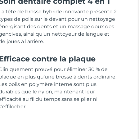
Soin dentaire complet 4 en 1
La tête de brosse hybride innovante présente 2
types de poils sur le devant pour un nettoyage
énergisant des dents et un massage doux des
gencives, ainsi qu'un nettoyeur de langue et
de joues à l'arrière.
Efficace contre la plaque
Cliniquement prouvé pour éliminer 30 % de
plaque en plus qu'une brosse à dents ordinaire.
Les poils en polymère interne sont plus
durables que le nylon, maintenant leur
efficacité au fil du temps sans se plier ni
s'effilocher.