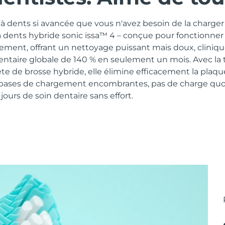
 dents si avancée que vous n'avez besoin de la charger 
à dents hybride sonic issa™ 4 – conçue pour fonctionner
lement, offrant un nettoyage puissant mais doux, clini
dentaire globale de 140 % en seulement un mois. Avec la
te de brosse hybride, elle élimine efficacement la plaq
 bases de chargement encombrantes, pas de charge quot
ours de soin dentaire sans effort.