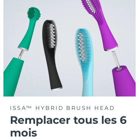
La technologie Sonic Pulse délivre 11 000 pulsations par
minute.
Accédez à des modes de brossage personnalisés via
l'application FOREO For You.
ISSA™ HYBRID BRUSH HEAD
Remplacer tous les 6
mois