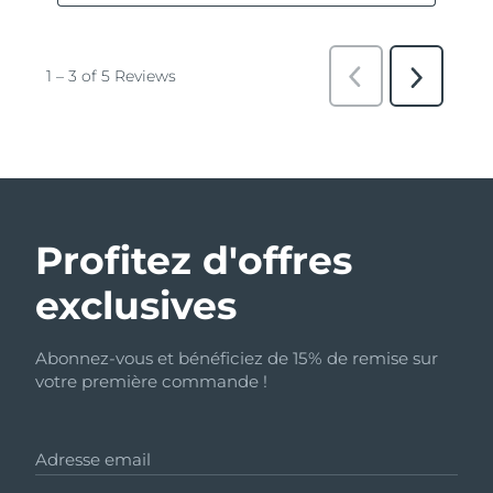
Profitez d'offres
exclusives
Abonnez-vous et bénéficiez de 15% de remise sur
votre première commande !
Adresse email