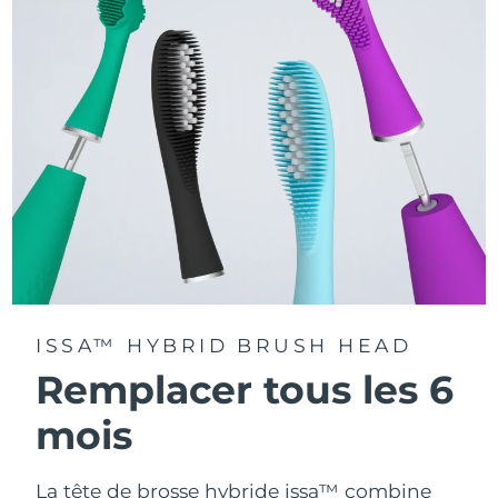
Accédez à des modes de brossage personnalisés via
l'application FOREO For You.
ISSA™ HYBRID BRUSH HEAD
Remplacer tous les 6
mois
La tête de brosse hybride issa™ combine