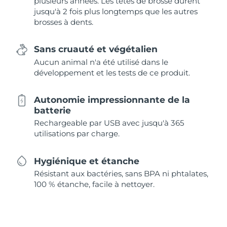
plusieurs années. Les têtes de brosse durent
jusqu'à 2 fois plus longtemps que les autres
brosses à dents.
Sans cruauté et végétalien
Aucun animal n'a été utilisé dans le
développement et les tests de ce produit.
Autonomie impressionnante de la
batterie
Rechargeable par USB avec jusqu'à 365
utilisations par charge.
Hygiénique et étanche
Résistant aux bactéries, sans BPA ni phtalates,
100 % étanche, facile à nettoyer.