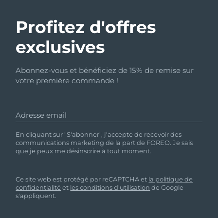
Profitez d'offres
exclusives
Abonnez-vous et bénéficiez de 15% de remise sur
votre première commande !
Adresse email
En cliquant sur "S'abonner", j'accepte de recevoir des
communications marketing de la part de FOREO. Je sais
que je peux me désinscrire à tout moment.
Ce site web est protégé par reCAPTCHA et
la politique de
confidentialité
et
les conditions d'utilisation
de Google
s'appliquent.