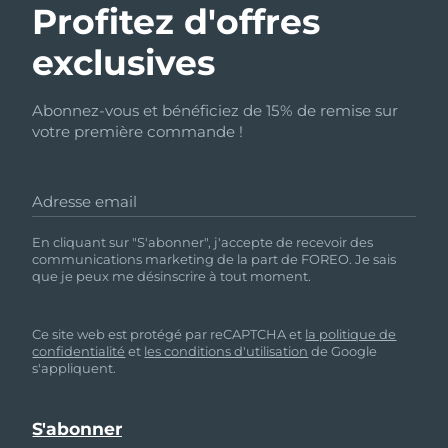
Profitez d'offres
exclusives
Abonnez-vous et bénéficiez de 15% de remise sur
votre première commande !
Adresse email
En cliquant sur "S'abonner", j'accepte de recevoir des
communications marketing de la part de FOREO. Je sais
que je peux me désinscrire à tout moment.
Ce site web est protégé par reCAPTCHA et
la politique de
confidentialité
et
les conditions d'utilisation
de Google
s'appliquent.