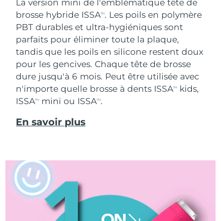
La version mini de l'emblématique tête de
brosse hybride ISSA
. Les poils en polymère
TM
PBT durables et ultra-hygiéniques sont
parfaits pour éliminer toute la plaque,
tandis que les poils en silicone restent doux
pour les gencives. Chaque tête de brosse
dure jusqu'à 6 mois. Peut être utilisée avec
n'importe quelle brosse à dents ISSA
kids,
TM
ISSA
mini ou ISSA
.
TM
TM
En savoir plus