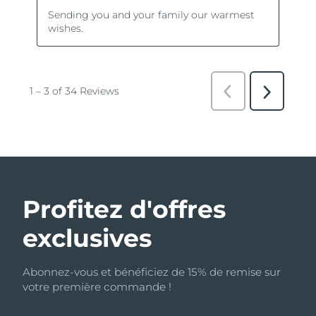
Profitez d'offres
exclusives
Abonnez-vous et bénéficiez de 15% de remise sur
votre première commande !