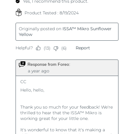
Turquie
Livraison estimée
8/10/26
Émirats arabes unis
Livraison estimée
8/10/26
Royaume-Uni
Livraison estimée
8/9/26
États-Unis
Livraison estimée
8/10/26
Ouzbékistan
Livraison estimée
8/14/26
Viêt Nam
Livraison estimée
8/15/26