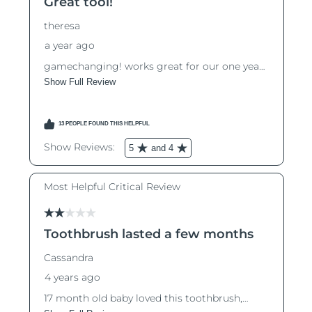
R.A.S. chinoise de
Livraison estimée
8/11/26
Macao
Malaisie
Livraison estimée
8/12/26
Malte
Livraison estimée
8/9/26
Mexique
Livraison estimée
8/13/26
Monaco
Livraison estimée
8/10/26
Pays-Bas
Livraison estimée
8/9/26
Nouvelle-Zélande
Livraison estimée
8/9/26
Norvège
Livraison estimée
8/9/26
Oman
Livraison estimée
8/12/26