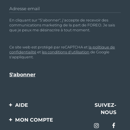
Adresse email
En cliquant sur "S'abonner", j'accepte de recevoir des
communications marketing de la part de FOREO. Je sais
que je peux me désinscrire à tout moment.
Ce site web est protégé par reCAPTCHA et
la politique de
confidentialité
et
les conditions d'utilisation
de Google
s'appliquent.
AIDE
SUIVEZ-
NOUS
Contactez-nous
MON COMPTE
Commandes et