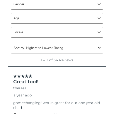
Singapour
Livraison estimée
8/11/26
Slovaquie
Livraison estimée
8/9/26
Slovénie
Livraison estimée
8/9/26
Afrique du Sud
Livraison estimée
8/17/26
Corée du Sud
Livraison estimée
8/11/26
Espagne
Livraison estimée
8/9/26
Suède
Livraison estimée
8/9/26
Suisse
Livraison estimée
8/9/26
Taïwan
Livraison estimée
8/14/26
Thaïlande
Livraison estimée
8/13/26