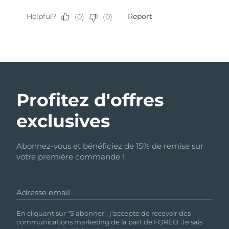
Profitez d'offres
exclusives
Abonnez-vous et bénéficiez de 15% de remise sur
votre première commande !
Adresse email
En cliquant sur "S'abonner", j'accepte de recevoir des
communications marketing de la part de FOREO. Je sais