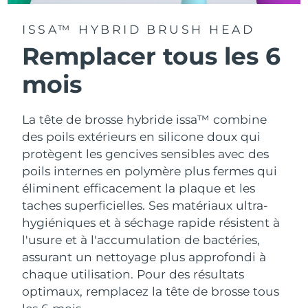
ISSA™ HYBRID BRUSH HEAD
Remplacer tous les 6
mois
La tête de brosse hybride issa™ combine
des poils extérieurs en silicone doux qui
protègent les gencives sensibles avec des
poils internes en polymère plus fermes qui
éliminent efficacement la plaque et les
taches superficielles. Ses matériaux ultra-
hygiéniques et à séchage rapide résistent à
l'usure et à l'accumulation de bactéries,
assurant un nettoyage plus approfondi à
chaque utilisation. Pour des résultats
optimaux, remplacez la tête de brosse tous