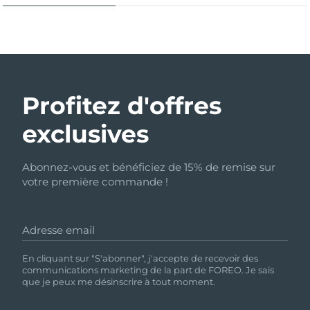
Profitez d'offres
exclusives
Abonnez-vous et bénéficiez de 15% de remise sur
votre première commande !
Adresse email
En cliquant sur "S'abonner", j'accepte de recevoir des
communications marketing de la part de FOREO. Je sais
que je peux me désinscrire à tout moment.