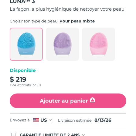
LUNA™ 3
La façon la plus hygiénique de nettoyer votre peau
Choisir son type de peau:
Pour peau mixte
Disponible
$ 219
TVA et droits inclus
Ajouter au panier
8/13/26
US
Envoyez à :
Livraison estimée:
GARANTIE LIMITÉE DE 2 ANS