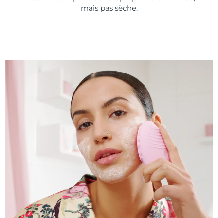
mais pas sèche.