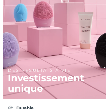
DES RÉSULTATS À VIE
Investissement
unique
Durable