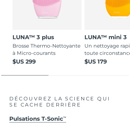
LUNA™ 3 plus
LUNA™ mini 3
Brosse Thermo-Nettoyante
Un nettoyage rap
à Micro-courants
toute circonstanc
$US 299
$US 179
DÉCOUVREZ LA SCIENCE QUI
SE CACHE DERRIÈRE
Pulsations T-Sonic
TM