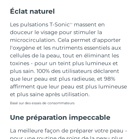
Éclat naturel
Les pulsations T-Sonic
massent en
TM
douceur le visage pour stimuler la
microcirculation. Cela permet d'apporter
l'oxygène et les nutriments essentiels aux
cellules de la peau, tout en éliminant les
toxines - pour un teint plus lumineux et
plus sain. 100% des utilisateurs déclarent
que leur peau est plus radieuse, et 98%
affirment que leur peau est plus lumineuse
et plus saine après utilisation.
Basé sur des essais de consommateurs
Une préparation impeccable
La meilleure façon de préparer votre peau -
pour une routine de soins de la peau plus