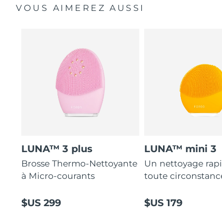
VOUS AIMEREZ AUSSI
LUNA™ 3 plus
LUNA™ mini 3
Brosse Thermo-Nettoyante
Un nettoyage rap
à Micro-courants
toute circonstanc
$US 299
$US 179