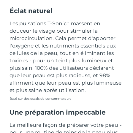
Éclat naturel
Les pulsations T-Sonic
massent en
TM
douceur le visage pour stimuler la
microcirculation. Cela permet d'apporter
l'oxygène et les nutriments essentiels aux
cellules de la peau, tout en éliminant les
toxines - pour un teint plus lumineux et
plus sain. 100% des utilisateurs déclarent
que leur peau est plus radieuse, et 98%
affirment que leur peau est plus lumineuse
et plus saine après utilisation.
Basé sur des essais de consommateurs
Une préparation impeccable
La meilleure façon de préparer votre peau -
pour une routine de soins de la peau plus