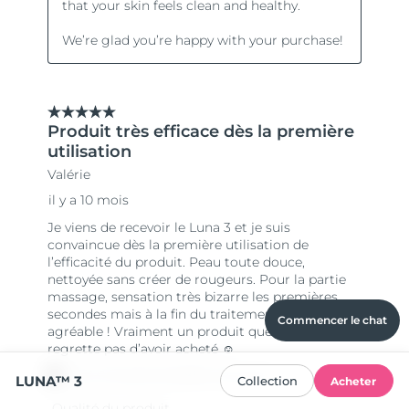
Commencer le chat
LUNA™ 3
Collection
Acheter