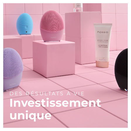
DES RÉSULTATS À VIE
Investissement
unique