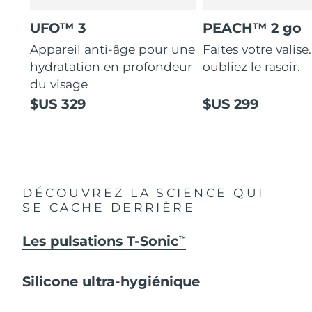
UFO™ 3
PEACH™ 2 go
Appareil anti-âge pour une
Faites votre valise.
hydratation en profondeur
oubliez le rasoir.
du visage
$US 329
$US 299
DÉCOUVREZ LA SCIENCE QUI
SE CACHE DERRIÈRE
Les pulsations T-Sonic
TM
Silicone ultra-hygiénique