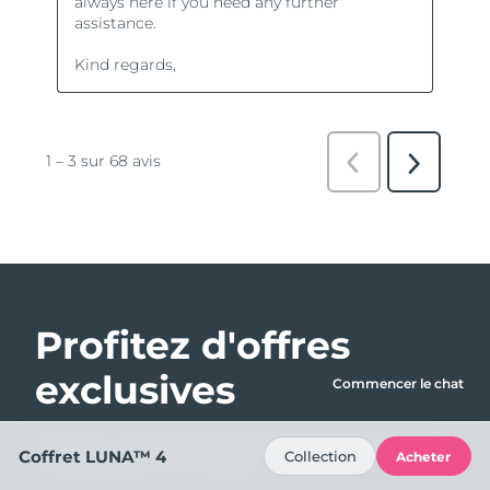
Profitez d'offres
exclusives
Commencer le chat
Abonnez-vous et bénéficiez de 15% de remise sur
Coffret LUNA™ 4
Collection
Acheter
votre première commande !