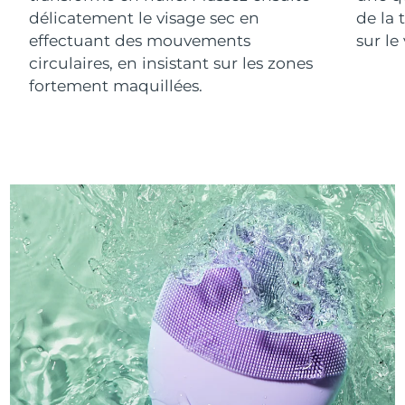
délicatement le visage sec en
de la 
effectuant des mouvements
sur le
circulaires, en insistant sur les zones
fortement maquillées.